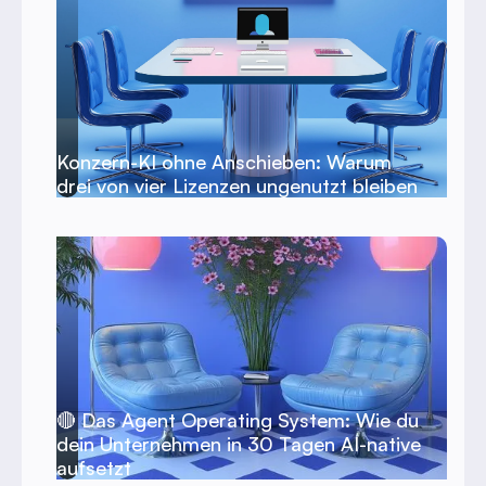
Konzern-KI ohne Anschieben: Warum
drei von vier Lizenzen ungenutzt bleiben
🔴 Das Agent Operating System: Wie du
dein Unternehmen in 30 Tagen AI-native
aufsetzt