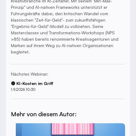
Kreativbranche im KI-Zeitalter. Mit seinem "Min-Max-
Prinzip" und AI-nativen Frameworks unterstützt er
Führungskräfte dabei, den kritischen Wandel vom
klassischen "Zeit-für-Geld"- zum zukunftsfähigen
"Ergebnis-für-Geld"-Modell zu vollziehen. Seine
Masterclasses und Transformations-Workshops (NPS
>85) haben bereits renommierte Kreativagenturen und
Marken auf ihrem Weg zu AI-nativen Organisationen
begleitet.
Nächstes Webinar:
🔴 KI-Kosten im Griff
1.9.2026 10:30
Mehr von diesem Autor: