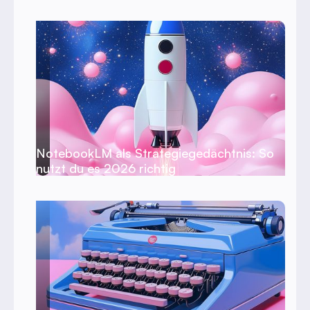
NotebookLM als Strategiegedächtnis: So
nutzt du es 2026 richtig