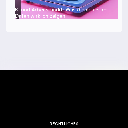
KI und Arbeitsmarkt: Was die neuesten
Daten wirklich zeigen
RECHTLICHES