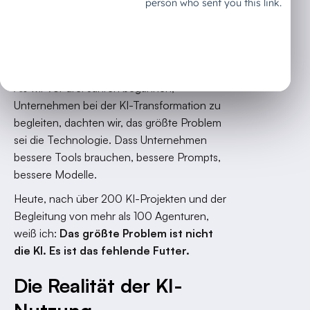
Wie eine einfache Aufzeichnung zum
wertvollsten Wissensschatz deines
Unternehmens wird
Als wir vor drei Jahren begannen,
Unternehmen bei der KI-Transformation zu
begleiten, dachten wir, das größte Problem
sei die Technologie. Dass Unternehmen
bessere Tools brauchen, bessere Prompts,
bessere Modelle.
Heute, nach über 200 KI-Projekten und der
Begleitung von mehr als 100 Agenturen,
weiß ich:
Das größte Problem ist nicht
die KI. Es ist das fehlende Futter.
Die Realität der KI-