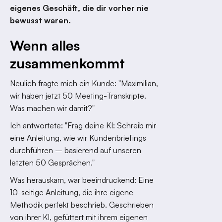
eigenes Geschäft, die dir vorher nie
bewusst waren.
Wenn alles
zusammenkommt
Neulich fragte mich ein Kunde: "Maximilian,
wir haben jetzt 50 Meeting-Transkripte.
Was machen wir damit?"
Ich antwortete: "Frag deine KI: Schreib mir
eine Anleitung, wie wir Kundenbriefings
durchführen – basierend auf unseren
letzten 50 Gesprächen."
Was herauskam, war beeindruckend: Eine
10-seitige Anleitung, die ihre eigene
Methodik perfekt beschrieb. Geschrieben
von ihrer KI, gefüttert mit ihrem eigenen