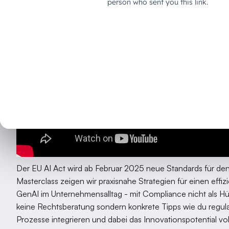
Der EU AI Act wird ab Februar 2025 neue Standards für den 
Masterclass zeigen wir praxisnahe Strategien für einen effi
GenAI im Unternehmensalltag - mit Compliance nicht als Hü
keine Rechtsberatung sondern konkrete Tipps wie du regul
Prozesse integrieren und dabei das Innovationspotential vo