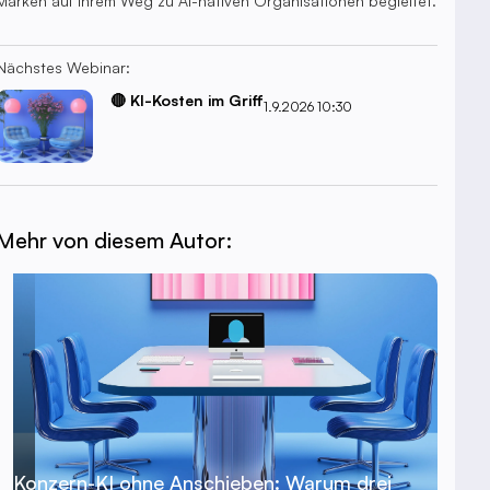
Marken auf ihrem Weg zu AI-nativen Organisationen begleitet.
Nächstes Webinar:
🔴 KI-Kosten im Griff
1.9.2026 10:30
Mehr von diesem Autor:
Konzern-KI ohne Anschieben: Warum drei