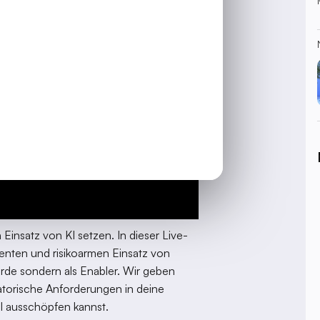
Einsatz von KI setzen. In dieser Live-
zienten und risikoarmen Einsatz von
rde sondern als Enabler. Wir geben
atorische Anforderungen in deine
ll ausschöpfen kannst.