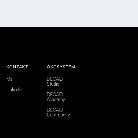
KONTAKT
ÖKOSYSTEM
Mail
DECAID
Studio
Linkedin
DECAID
Academy
DECAID
Community
Abonnieren →