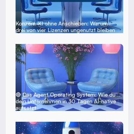
Konzern-KI ohne Anschieben: Warum
drei von vier Lizenzen ungenutzt bleiben
🔴 Das Agent Operating System: Wie du
dein Unternehmen in 30 Tagen AI-native
aufsetzt