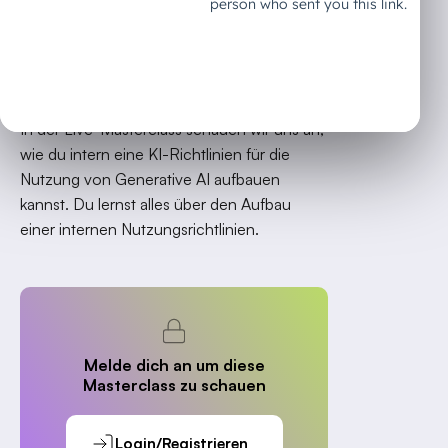
In der Live-Masterclass schauen wir uns an,
wie du intern eine KI-Richtlinien für die
Nutzung von Generative AI aufbauen
kannst. Du lernst alles über den Aufbau
einer internen Nutzungsrichtlinien.
Melde dich an um diese
Masterclass zu schauen
Login/Registrieren