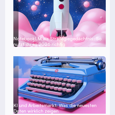
NotebookLM als Strategiegedächtnis: So
nutzt du es 2026 richtig
KI und Arbeitsmarkt: Was die neuesten
Daten wirklich zeigen