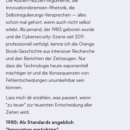
Die Kosten-Nutzen-Argumente, die
Innovationsbremsen-Rhetorik, die
Selbstregulierungs-Versprechen – alles
schon mal gehört, wenn auch nicht selbst
erlebt. Als jemand, der 1983 geboren wurde
und die Cybersecurity-Szene seit 2011
professionell verfolgt, kenne ich die Orange
Book-Geschichte aus intensiver Recherche
und den Berichten der Zeitzeugen. Nur
dass die Technologie heute exponentiell
mächtiger ist und die Konsequenzen von
Fehlentscheidungen unumkehrbar sein
können.
Lass mich dir erzählen, was passiert, wenn
"zu teuer" zur teuersten Entscheidung aller
Zeiten wird.
1985: Als Standards angeblich
"Innovation erstickten"