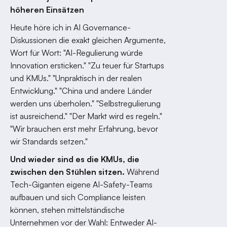
höheren Einsätzen
Heute höre ich in AI Governance-
Diskussionen die exakt gleichen Argumente,
Wort für Wort: "AI-Regulierung würde
Innovation ersticken." "Zu teuer für Startups
und KMUs." "Unpraktisch in der realen
Entwicklung." "China und andere Länder
werden uns überholen." "Selbstregulierung
ist ausreichend." "Der Markt wird es regeln."
"Wir brauchen erst mehr Erfahrung, bevor
wir Standards setzen."
Und wieder sind es die KMUs, die
zwischen den Stühlen sitzen.
Während
Tech-Giganten eigene AI-Safety-Teams
aufbauen und sich Compliance leisten
können, stehen mittelständische
Unternehmen vor der Wahl: Entweder AI-