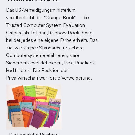
Das US-Verteidigungsministerium
veröffentlicht das "Orange Book" – die
Trusted Computer System Evaluation
Criteria (als Teil der ‚Rainbow Book‘ Serie
bei der jedes eine eigene Farbe erhielt). Das
Ziel war simpel: Standards für sichere
Computersysteme etablieren, klare
Sicherheitslevel definieren, Best Practices
kodifizieren. Die Reaktion der
Privatwirtschaft war totale Verweigerung.
Die komplette Rainbow