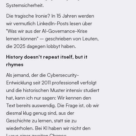
Systemsicherheit.
Die tragische Ironie? In 15 Jahren werden
wir vermutlich LinkedIn-Posts lesen über
"Was wir aus der AI-Governance-Krise
lernen können" – geschrieben von Leuten,
die 2025 dagegen lobbyt haben.
History doesn't repeat itself, but it
rhymes
Als jemand, der die Cybersecurity-
Entwicklung seit 2011 professionell verfolgt
und die historischen Muster intensiv studiert
hat, kann ich nur sagen: Wir kennen den
Text bereits auswendig. Die Frage ist, ob wir
diesmal klug genug sind, aus der
Geschichte zu lernen, statt sie zu
wiederholen. Bei KI haben wir nicht den
Luxus einer zweiten Chance.