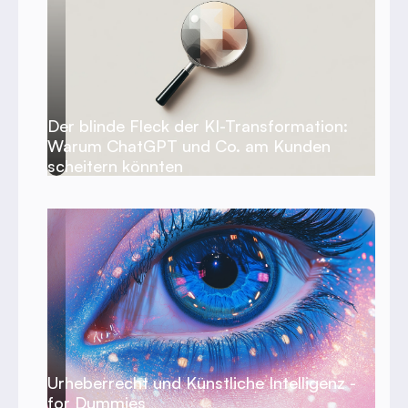
Der blinde Fleck der KI-Transformation:
Warum ChatGPT und Co. am Kunden
scheitern könnten
Urheberrecht und Künstliche Intelligenz -
for Dummies