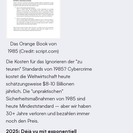
Das Orange Book von
1985 (Credit: script.com)
Die Kosten für das Ignorieren der "zu
teuren" Standards von 1985? Cybercrime
kostet die Weltwirtschaft heute
schätzungsweise $8-10 Billionen
jährlich. Die "unpraktischen"
Sicherheitsmaßnahmen von 1985 sind
heute Mindeststandard – aber wir haben
30+ Jahre verloren und bezahlen immer
noch den Preis.
2025: Déjà vu mit exponentiell