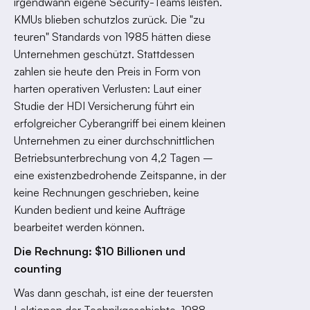
irgendwann eigene Security-Teams leisten.
KMUs blieben schutzlos zurück. Die "zu
teuren" Standards von 1985 hätten diese
Unternehmen geschützt. Stattdessen
zahlen sie heute den Preis in Form von
harten operativen Verlusten: Laut einer
Studie der HDI Versicherung führt ein
erfolgreicher Cyberangriff bei einem kleinen
Unternehmen zu einer durchschnittlichen
Betriebsunterbrechung von 4,2 Tagen –
eine existenzbedrohende Zeitspanne, in der
keine Rechnungen geschrieben, keine
Kunden bedient und keine Aufträge
bearbeitet werden können.
Die Rechnung: $10 Billionen und
counting
Was dann geschah, ist eine der teuersten
Lektionen der Technikgeschichte. 1988