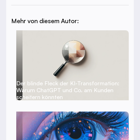
Mehr von diesem Autor:
Der blinde Fleck der KI-Transformation:
Warum ChatGPT und Co. am Kunden
scheitern könnten