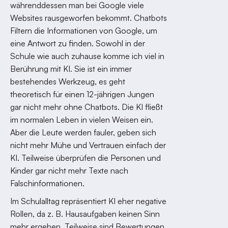
währenddessen man bei Google viele
Websites rausgeworfen bekommt. Chatbots
Filtern die Informationen von Google, um
eine Antwort zu finden. Sowohl in der
Schule wie auch zuhause komme ich viel in
Berührung mit KI. Sie ist ein immer
bestehendes Werkzeug, es geht
theoretisch für einen 12-jährigen Jungen
gar nicht mehr ohne Chatbots. Die KI fließt
im normalen Leben in vielen Weisen ein.
Aber die Leute werden fauler, geben sich
nicht mehr Mühe und Vertrauen einfach der
KI. Teilweise überprüfen die Personen und
Kinder gar nicht mehr Texte nach
Falschinformationen.
Im Schulalltag repräsentiert KI eher negative
Rollen, da z. B. Hausaufgaben keinen Sinn
mehr ergeben. Teilweise sind Bewertungen