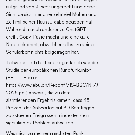
aufgrund von KI sehr ungerecht und ohne
Sinn, da sich mancher sehr viel Mühen und
Zeit mit seiner Hausaufgabe gegeben hat.
Während manch anderer zu ChatGPT
greift, Copy-Paste macht und eine gute
Note bekommt, obwohl er selbst zu seiner
Schularbeit nichts beigetragen hat.
Teilweise sind die Texte sogar falsch wie die
Studie der europäischen Rundfunkunion
(EBU – Ebu.ch
https://www.ebu.ch/Report/MIS-BBC/NI
AI
2025.pdf) beweist, die zu dem
alarmierenden Ergebnis kamen, dass 45
Prozent der Antworten auf 30 Kernfragen
zu aktuellen Ereignissen mindestens ein
signifikantes Problem aufweisen.
Was mich zu meinem nächsten Punkt