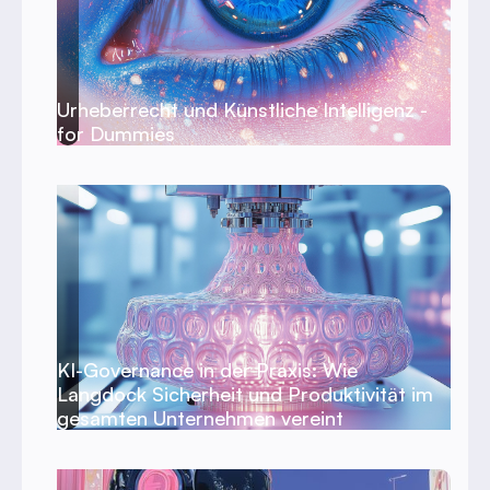
Urheberrecht und Künstliche Intelligenz -
for Dummies
KI-Governance in der Praxis: Wie
Langdock Sicherheit und Produktivität im
gesamten Unternehmen vereint