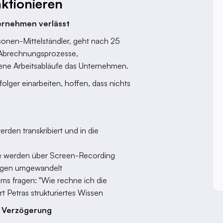
ktionieren
ernehmen verlässt
sonen-Mittelständler, geht nach 25
e Abrechnungsprozesse,
ne Arbeitsabläufe das Unternehmen.
ger einarbeiten, hoffen, dass nichts
erden transkribiert und in die
tte werden über Screen-Recording
tungen umgewandelt
ms fragen: "Wie rechne ich die
t Petras strukturiertes Wissen
e Verzögerung