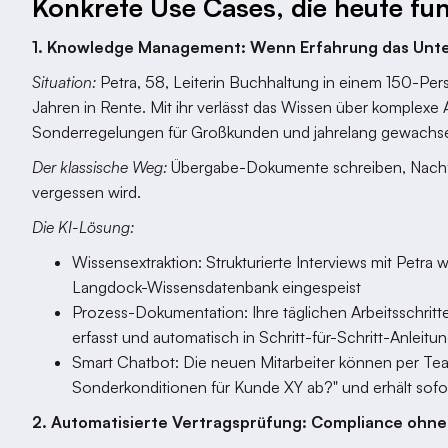
Konkrete Use Cases, die heute fun
1. Knowledge Management: Wenn Erfahrung das Unt
Situation:
Petra, 58, Leiterin Buchhaltung in einem 150-Per
Jahren in Rente. Mit ihr verlässt das Wissen über komplex
Sonderregelungen für Großkunden und jahrelang gewachse
Der klassische Weg:
Übergabe-Dokumente schreiben, Nachfol
vergessen wird.
Die KI-Lösung:
Wissensextraktion: Strukturierte Interviews mit Petra w
Langdock-Wissensdatenbank eingespeist
Prozess-Dokumentation: Ihre täglichen Arbeitsschri
erfasst und automatisch in Schritt-für-Schritt-Anlei
Smart Chatbot: Die neuen Mitarbeiter können per Tea
Sonderkonditionen für Kunde XY ab?" und erhält sofor
2. Automatisierte Vertragsprüfung: Compliance ohn