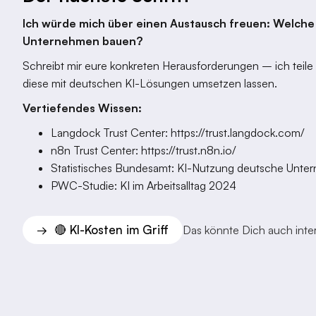
Ich würde mich über einen Austausch freuen: Welche U
Unternehmen bauen?
Schreibt mir eure konkreten Herausforderungen – ich teile
diese mit deutschen KI-Lösungen umsetzen lassen.
Vertiefendes Wissen:
Langdock Trust Center: https://trust.langdock.com/
n8n Trust Center: https://trust.n8n.io/
Statistisches Bundesamt: KI-Nutzung deutsche Unt
PWC-Studie: KI im Arbeitsalltag 2024
🔴 KI-Kosten im Griff
→
Das könnte Dich auch inter