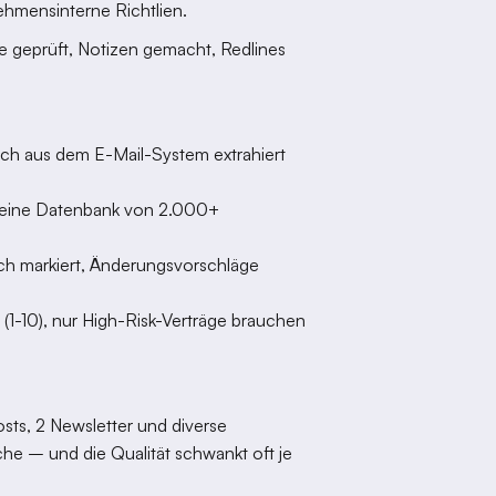
ehmensinterne Richtlien.
le geprüft, Notizen gemacht, Redlines
ch aus dem E-Mail-System extrahiert
n eine Datenbank von 2.000+
ch markiert, Änderungsvorschläge
 (1-10), nur High-Risk-Verträge brauchen
sts, 2 Newsletter und diverse
he – und die Qualität schwankt oft je