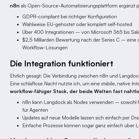
n8n
als Open-Source-Automatisierungsplattform ergänzt p
GDPR-compliant bei richtiger Konfiguration
Wahlweise EU-gehostet oder komplett self-hosted
Über 400 Integrationen – von Microsoft 365 bis Sal
$2,5 Milliarden Bewertung nach der Series C – eine 
Workflow-Lösungen
Die Integration funktioniert
Ehrlich gesagt: Die Verbindung zwischen n8n und Langdoc
Eine schlaflose Nacht nutzte ich, um eine stabile, native I
workflow-fähiger Stack, der beide Welten fast nahtlo
n8n kann Langdock als Nodes verwenden – sowohl fü
für Agenten
Updates auf neue Modelle lassen sich einfach per D
Einfache Prozesse können sogar ganz einfach über L