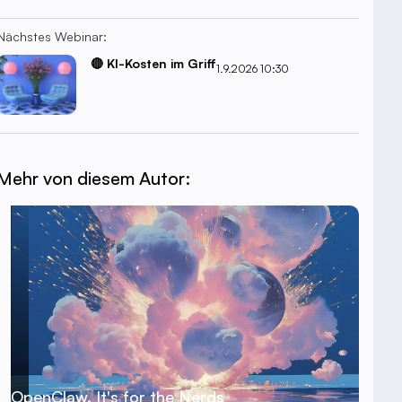
Nächstes Webinar:
🔴 KI-Kosten im Griff
1.9.2026 10:30
Mehr von diesem Autor:
OpenClaw. It's for the Nerds