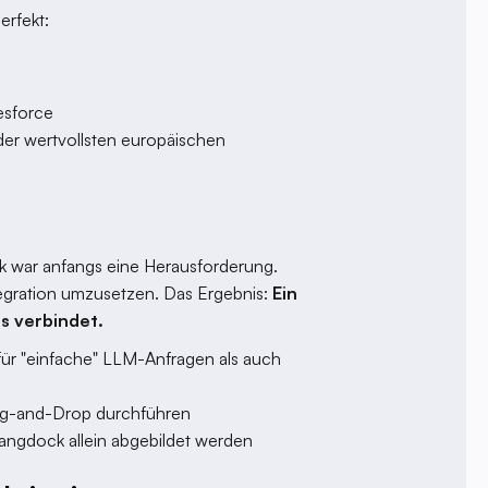
erfekt:
esforce
der wertvollsten europäischen
k war anfangs eine Herausforderung.
ntegration umzusetzen. Das Ergebnis:
Ein
s verbindet.
r "einfache" LLM-Anfragen als auch
rag-and-Drop durchführen
angdock allein abgebildet werden