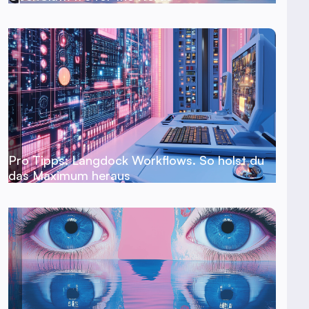
Pro Tipps: Langdock Workflows. So holst du
das Maximum heraus