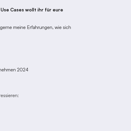
se Cases wollt ihr für eure
 gerne meine Erfahrungen, wie sich
ernehmen 2024
essieren: