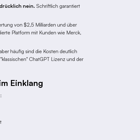
drücklich nein.
Schriftlich garantiert
rtung von $2,5 Milliarden und über
lierte Platform mit Kunden wie Merck,
er häufig sind die Kosten deutlich
r "klassischen" ChatGPT Lizenz und der
im Einklang
:
n
t