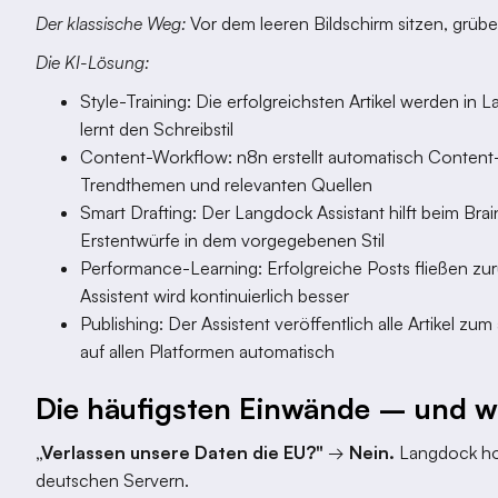
Der klassische Weg:
Vor dem leeren Bildschirm sitzen, grübe
Die KI-Lösung:
Style-Training: Die erfolgreichsten Artikel werden in 
lernt den Schreibstil
Content-Workflow: n8n erstellt automatisch Content-B
Trendthemen und relevanten Quellen
Smart Drafting: Der Langdock Assistant hilft beim Bra
Erstentwürfe in dem vorgegebenen Stil
Performance-Learning: Erfolgreiche Posts fließen zur
Assistent wird kontinuierlich besser
Publishing: Der Assistent veröffentlich alle Artikel 
auf allen Platformen automatisch
Die häufigsten Einwände – und wa
„Verlassen unsere Daten die EU?"
→
Nein.
Langdock hos
deutschen Servern.