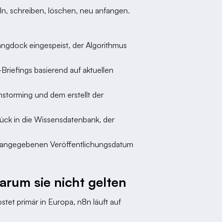
ln, schreiben, löschen, neu anfangen.
Langdock eingespeist, der Algorithmus
riefings basierend auf aktuellen
instorming und dem erstellt der
ück in die Wissensdatenbank, der
zum angegebenen Veröffentlichungsdatum
rum sie nicht gelten
tet primär in Europa, n8n läuft auf