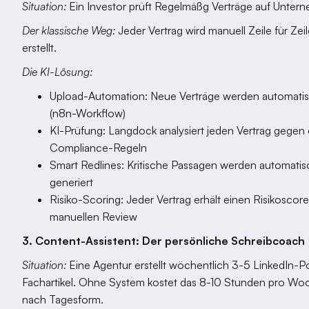
Situation:
Ein Investor prüft Regelmäßg Verträge auf Untern
Der klassische Weg:
Jeder Vertrag wird manuell Zeile für Zei
erstellt.
Die KI-Lösung:
Upload-Automation: Neue Verträge werden automatis
(n8n-Workflow)
KI-Prüfung: Langdock analysiert jeden Vertrag gege
Compliance-Regeln
Smart Redlines: Kritische Passagen werden automatis
generiert
Risiko-Scoring: Jeder Vertrag erhält einen Risikoscore
manuellen Review
3. Content-Assistent: Der persönliche Schreibcoach
Situation:
Eine Agentur erstellt wöchentlich 3-5 LinkedIn-Po
Fachartikel. Ohne System kostet das 8-10 Stunden pro Woc
nach Tagesform.