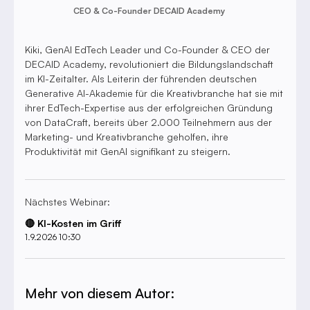
CEO & Co-Founder DECAID Academy
Kiki, GenAI EdTech Leader und Co-Founder & CEO der
DECAID Academy, revolutioniert die Bildungslandschaft
im KI-Zeitalter. Als Leiterin der führenden deutschen
Generative AI-Akademie für die Kreativbranche hat sie mit
ihrer EdTech-Expertise aus der erfolgreichen Gründung
von DataCraft, bereits über 2.000 Teilnehmern aus der
Marketing- und Kreativbranche geholfen, ihre
Produktivität mit GenAI signifikant zu steigern.
Nächstes Webinar:
🔴 KI-Kosten im Griff
1.9.2026 10:30
Mehr von diesem Autor: