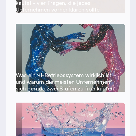
kaufst - vier Fragen, die jedes
Unternehmen vorher klären sollte
Was ein KI-Betriebssystem wirklich ist -
und warum die meisten Unternehmen
sich gerade zwei Stufen zu früh kaufen