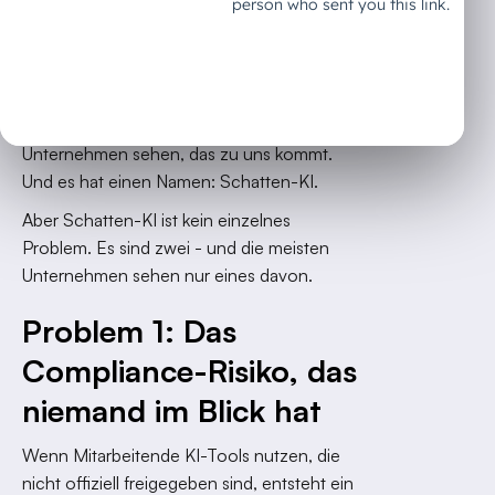
mindestens einem KI-Tool.
Weniger als 10 % nutzen KI produktiv.
Das ist keine Statistik aus einer Studie. Das
ist das Muster, das wir in fast jedem
Unternehmen sehen, das zu uns kommt.
Und es hat einen Namen: Schatten-KI.
Aber Schatten-KI ist kein einzelnes
Problem. Es sind zwei - und die meisten
Unternehmen sehen nur eines davon.
Problem 1: Das
Compliance-Risiko, das
niemand im Blick hat
Wenn Mitarbeitende KI-Tools nutzen, die
nicht offiziell freigegeben sind, entsteht ein