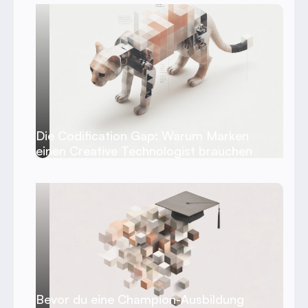
Die Codification Gap: Warum Marken
einen Creative Technologist brauchen
Bevor du eine Champion-Ausbildung