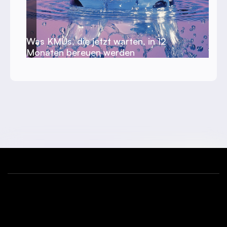
Was KMUs, die jetzt warten, in 12
Monaten bereuen werden