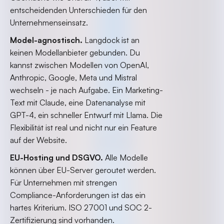
entscheidenden Unterschieden für den
Unternehmenseinsatz.
Model-agnostisch.
Langdock ist an
keinen Modellanbieter gebunden. Du
kannst zwischen Modellen von OpenAI,
Anthropic, Google, Meta und Mistral
wechseln - je nach Aufgabe. Ein Marketing-
Text mit Claude, eine Datenanalyse mit
GPT-4, ein schneller Entwurf mit Llama. Die
Flexibilität ist real und nicht nur ein Feature
auf der Website.
EU-Hosting und DSGVO.
Alle Modelle
können über EU-Server geroutet werden.
Für Unternehmen mit strengen
Compliance-Anforderungen ist das ein
hartes Kriterium. ISO 27001 und SOC 2-
Zertifizierung sind vorhanden.