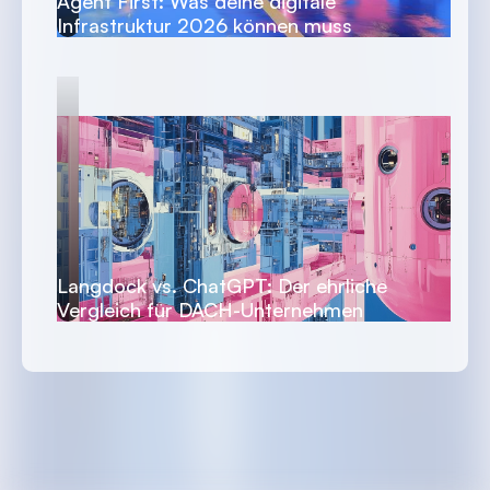
Agent First: Was deine digitale
Infrastruktur 2026 können muss
Langdock vs. ChatGPT: Der ehrliche
Vergleich für DACH-Unternehmen