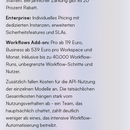
Staffeln. Bei jährlicher Zahlung gibt es 20
Prozent Rabatt.
Enterprise:
Individuelles Pricing mit
dedizierten Instanzen, erweiterten
Sicherheitsfeatures und SLAs.
Workflows Add-on:
Pro ab 119 Euro,
Business ab 539 Euro pro Workspace und
Monat. Inklusive bis zu 40.000 Workflow-
Runs, unbegrenzte Workflow-Schritte und
Nutzer.
Zusätzlich fallen Kosten für die API-Nutzung
der einzelnen Modelle an. Die tatsächlichen
Gesamtkosten hängen stark vom
Nutzungsverhalten ab - ein Team, das
hauptsächlich chattet, zahlt deutlich
weniger als eines, das intensive Workflow-
Automatisierung betreibt.