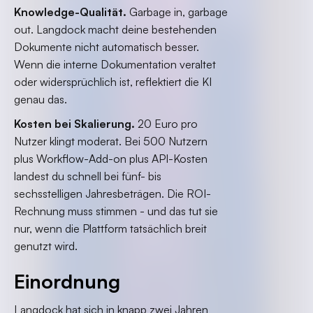
Knowledge-Qualität.
Garbage in, garbage
out. Langdock macht deine bestehenden
Dokumente nicht automatisch besser.
Wenn die interne Dokumentation veraltet
oder widersprüchlich ist, reflektiert die KI
genau das.
Kosten bei Skalierung.
20 Euro pro
Nutzer klingt moderat. Bei 500 Nutzern
plus Workflow-Add-on plus API-Kosten
landest du schnell bei fünf- bis
sechsstelligen Jahresbeträgen. Die ROI-
Rechnung muss stimmen - und das tut sie
nur, wenn die Plattform tatsächlich breit
genutzt wird.
Einordnung
Langdock hat sich in knapp zwei Jahren