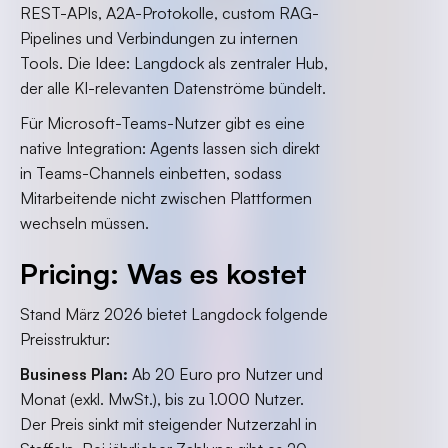
REST-APIs, A2A-Protokolle, custom RAG-
Pipelines und Verbindungen zu internen
Tools. Die Idee: Langdock als zentraler Hub,
der alle KI-relevanten Datenströme bündelt.
Für Microsoft-Teams-Nutzer gibt es eine
native Integration: Agents lassen sich direkt
in Teams-Channels einbetten, sodass
Mitarbeitende nicht zwischen Plattformen
wechseln müssen.
Pricing: Was es kostet
Stand März 2026 bietet Langdock folgende
Preisstruktur:
Business Plan:
Ab 20 Euro pro Nutzer und
Monat (exkl. MwSt.), bis zu 1.000 Nutzer.
Der Preis sinkt mit steigender Nutzerzahl in