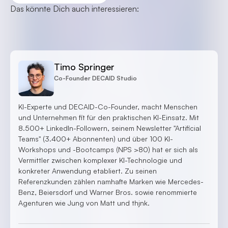
Das könnte Dich auch interessieren:
Timo Springer
Co-Founder DECAID Studio
KI-Experte und DECAID-Co-Founder, macht Menschen
und Unternehmen fit für den praktischen KI-Einsatz. Mit
8.500+ LinkedIn-Followern, seinem Newsletter "Artificial
Teams" (3.400+ Abonnenten) und über 100 KI-
Workshops und -Bootcamps (NPS >80) hat er sich als
Vermittler zwischen komplexer KI-Technologie und
konkreter Anwendung etabliert. Zu seinen
Referenzkunden zählen namhafte Marken wie Mercedes-
Benz, Beiersdorf und Warner Bros. sowie renommierte
Agenturen wie Jung von Matt und thjnk.