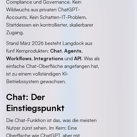
Compliance und Governance. Kein
Wildwuchs aus privaten ChatGPT-
Accounts. Kein Schatten-IT-Problem.
Stattdessen ein kontrollierter, skalierbarer
Zugang.
Stand März 2026 besteht Langdock aus
fünf Kernprodukten:
Chat
,
Agents
,
Workflows
,
Integrations
und
API
. Was als
einfache Chat-Oberfläche angefangen hat,
ist zu einem vollständigen KI-
Betriebssystem gewachsen.
Chat: Der
Einstiegspunkt
Die Chat-Funktion ist das, was die meisten
Nutzer zürst sehen. Im Kern: Eine
Oberfläche wie ChatGPT, aber mit