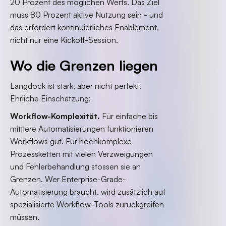
20 Prozent des möglichen Werts. Das Ziel
muss 80 Prozent aktive Nutzung sein - und
das erfordert kontinuierliches Enablement,
nicht nur eine Kickoff-Session.
Wo die Grenzen liegen
Langdock ist stark, aber nicht perfekt.
Ehrliche Einschätzung:
Workflow-Komplexität.
Für einfache bis
mittlere Automatisierungen funktionieren
Workflows gut. Für hochkomplexe
Prozessketten mit vielen Verzweigungen
und Fehlerbehandlung stossen sie an
Grenzen. Wer Enterprise-Grade-
Automatisierung braucht, wird zusätzlich auf
spezialisierte Workflow-Tools zurückgreifen
müssen.