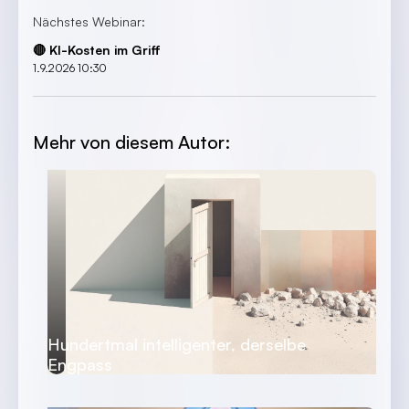
Nächstes Webinar:
🔴 KI-Kosten im Griff
1.9.2026 10:30
Mehr von diesem Autor:
Hundertmal intelligenter, derselbe
Engpass