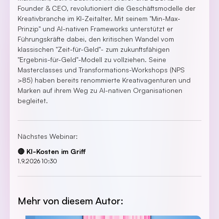
Founder & CEO, revolutioniert die Geschäftsmodelle der
Kreativbranche im KI-Zeitalter. Mit seinem "Min-Max-
Prinzip" und AI-nativen Frameworks unterstützt er
Führungskräfte dabei, den kritischen Wandel vom
klassischen "Zeit-für-Geld"- zum zukunftsfähigen
"Ergebnis-für-Geld"-Modell zu vollziehen. Seine
Masterclasses und Transformations-Workshops (NPS
>85) haben bereits renommierte Kreativagenturen und
Marken auf ihrem Weg zu AI-nativen Organisationen
begleitet.
Nächstes Webinar:
🔴 KI-Kosten im Griff
1.9.2026 10:30
Mehr von diesem Autor: