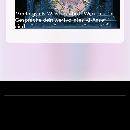
Meetings als Wissensfabrik: Warum
Gespräche dein wertvollstes KI-Asset
sind