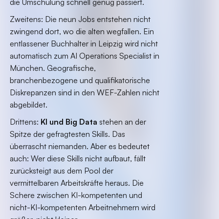
die Umschulung schnell genug passiert.
Zweitens: Die neun Jobs entstehen nicht
zwingend dort, wo die alten wegfallen. Ein
entlassener Buchhalter in Leipzig wird nicht
automatisch zum AI Operations Specialist in
München. Geografische,
branchenbezogene und qualifikatorische
Diskrepanzen sind in den WEF-Zahlen nicht
abgebildet.
Drittens:
KI und Big Data
stehen an der
Spitze der gefragtesten Skills. Das
überrascht niemanden. Aber es bedeutet
auch: Wer diese Skills nicht aufbaut, fällt
zurücksteigt aus dem Pool der
vermittelbaren Arbeitskräfte heraus. Die
Schere zwischen KI-kompetenten und
nicht-KI-kompetenten Arbeitnehmern wird