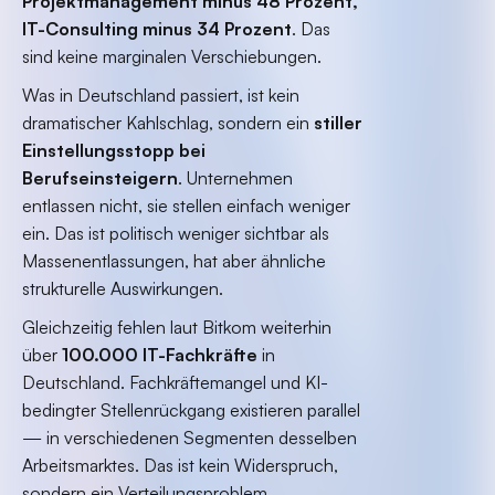
Projektmanagement minus 48 Prozent,
IT-Consulting minus 34 Prozent
. Das
sind keine marginalen Verschiebungen.
Was in Deutschland passiert, ist kein
dramatischer Kahlschlag, sondern ein
stiller
Einstellungsstopp bei
Berufseinsteigern
. Unternehmen
entlassen nicht, sie stellen einfach weniger
ein. Das ist politisch weniger sichtbar als
Massenentlassungen, hat aber ähnliche
strukturelle Auswirkungen.
Gleichzeitig fehlen laut Bitkom weiterhin
über
100.000 IT-Fachkräfte
in
Deutschland. Fachkräftemangel und KI-
bedingter Stellenrückgang existieren parallel
— in verschiedenen Segmenten desselben
Arbeitsmarktes. Das ist kein Widerspruch,
sondern ein Verteilungsproblem.