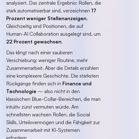
analysiert. Das zentrale Ergebnis: Rollen, die
stark automatisierbar sind, verzeichnen
17
Prozent weniger Stellenanzeigen
.
Gleichzeitig sind Positionen, die auf
Human-AI Collaboration ausgelegt sind, um
22 Prozent gewachsen
.
Das klingt nach einer sauberen
Verschiebung: weniger Routine, mehr
Zusammenarbeit. Aber die Details erzählen
eine komplexere Geschichte. Die stärksten
Rückgänge finden sich in
Finance und
Technologie
— also nicht in den
klassischen Blue-Collar-Bereichen, die man
intuitiv zürst vermuten würde. Am
schnellsten wachsen Rollen, die Social
Skills, Urteilsvermögen und die Fähigkeit zur
Zusammenarbeit mit KI-Systemen
erfordern.