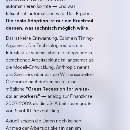
automatisieren könnte — und was
tatsächlich automatisiert wird. Das Ergebnis:
Die reale Adoption ist nur ein Bruchteil
dessen, was technisch möglich wäre.
Das ist keine Entwarnung. Es ist ein Timing-
Argument. Die Technologie ist da, die
Infrastruktur wächst, aber die Integration in
bestehende Arbeitsabläufe ist langsamer als
die Modell-Entwicklung. Anthropic nennt
das Szenario, über das die Wissensarbeiter-
Ökonomie nachdenken sollte, eine
mögliche
"Great Recession for white-
collar workers"
— analog zur Finanzkrise
2007-2009, als die US-Arbeitslosenquote
von 5 auf 10 Prozent stieg.
Aktuell zeigen die Daten noch keinen
Anstieg der Arbeitslosigkeit in den am