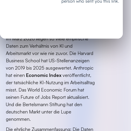
Die Datenlage:
Widerspruch als
Normalzustand
Im März 2026 liegen so viele empirische
Daten zum Verhältnis von KI und
Arbeitsmarkt vor wie nie zuvor. Die Harvard
Business School hat US-Stellenanzeigen
von 2019 bis 2025 ausgewertet. Anthropic
hat einen
Economic Index
veröffentlicht,
der tatsächliche KI-Nutzung im Arbeitsalltag
misst. Das World Economic Forum hat
seinen Future of Jobs Report aktualisiert.
Und die Bertelsmann Stiftung hat den
deutschen Markt unter die Lupe
genommen.
Die ehrliche Zusammenfassung: Die Daten