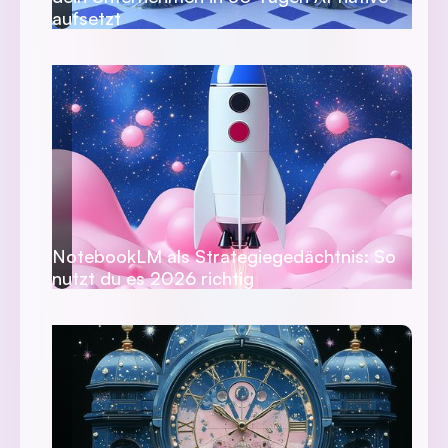
aufsetzt
NotebookLM als Strategiegedächtnis: So
nutzt du es 2026 richtig