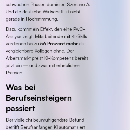
schwachen Phasen dominiert Szenario A.
Und die deutsche Wirtschaft ist nicht
gerade in Hochstimmung.
Dazu kommt ein Effekt, den eine PwC-
Analyse zeigt: Mitarbeitende mit KI-Skills
verdienen bis zu
56 Prozent mehr
als
vergleichbare Kollegen ohne. Der
Arbeitsmarkt preist KI-Kompetenz bereits
jetzt ein — und zwar mit erheblichen
Prämien.
Was bei
Berufseinsteigern
passiert
Der vielleicht beunruhigendste Befund
betrifft Berufsanfänger. KI automatisiert