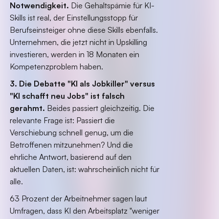
Notwendigkeit.
Die Gehaltspämie für KI-
Skills ist real, der Einstellungsstopp für
Berufseinsteiger ohne diese Skills ebenfalls.
Unternehmen, die jetzt nicht in Upskilling
investieren, werden in 18 Monaten ein
Kompetenzproblem haben.
3. Die Debatte "KI als Jobkiller" versus
"KI schafft neu Jobs" ist falsch
gerahmt.
Beides passiert gleichzeitig. Die
relevante Frage ist: Passiert die
Verschiebung schnell genug, um die
Betroffenen mitzunehmen? Und die
ehrliche Antwort, basierend auf den
aktuellen Daten, ist: wahrscheinlich nicht für
alle.
63 Prozent der Arbeitnehmer sagen laut
Umfragen, dass KI den Arbeitsplatz "weniger