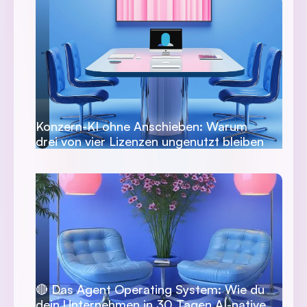
Konzern-KI ohne Anschieben: Warum
drei von vier Lizenzen ungenutzt bleiben
🔴 Das Agent Operating System: Wie du
dein Unternehmen in 30 Tagen AI-native