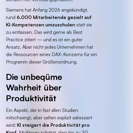
Siemens hat Anfang 2026 angekündigt,
rund
6.000 Mitarbeitende gezielt auf
KI-Kompetenzen umzuschulen
statt sie
zu entlassen. Das wird gerne als Best
Practice zitiert — und es ist ein guter
Ansatz. Aber nicht jedes Unternehmen hat
die Ressourcen eines DAX-Konzerns für ein
Programm dieser Größenordnung.
Die unbeqüme
Wahrheit über
Produktivität
Ein Aspekt, der in fast allen Studien
mitschwingt, aber selten explizit adressiert
wird:
KI steigert die Produktivität pro
Kopf
. McKinsey schätzt, dass bis zu 30