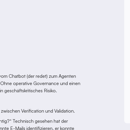
 vom Chatbot (der redet) zum Agenten
lar: Ohne operative Governance und einen
n geschäftskritisches Risiko.
 zwischen Verification und Validation.
ichtig?“ Technisch gesehen hat der
onnte E-Mails identifizieren, er konnte