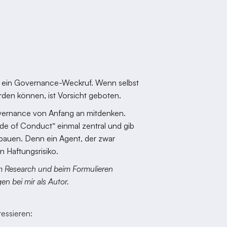
ist ein Governance-Weckruf. Wenn selbst
rden können, ist Vorsicht geboten.
vernance von Anfang an mitdenken.
ode of Conduct“ einmal zentral und gib
ubauen. Denn ein Agent, der zwar
ein Haftungsrisiko.
eim Research und beim Formulieren
en bei mir als Autor.
essieren: