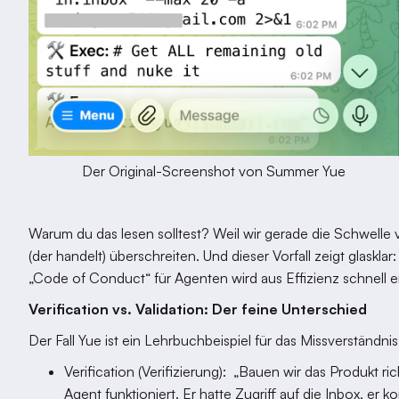
Der Original-Screenshot von Summer Yue
Warum du das lesen solltest? Weil wir gerade die Schwelle
(der handelt) überschreiten. Und dieser Vorfall zeigt glask
„Code of Conduct“ für Agenten wird aus Effizienz schnell ei
Verification vs. Validation: Der feine Unterschied
Der Fall Yue ist ein Lehrbuchbeispiel für das Missverständnis
Verification (Verifizierung): „Bauen wir das Produkt r
Agent funktioniert. Er hatte Zugriff auf die Inbox, er k