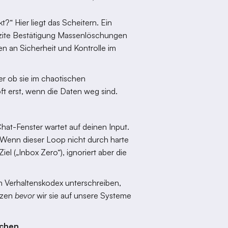
t?“ Hier liegt das Scheitern. Ein
izite Bestätigung Massenlöschungen
en an Sicherheit und Kontrolle im
ber ob sie im chaotischen
oft erst, wenn die Daten weg sind.
hat-Fenster wartet auf deinen Input.
 Wenn dieser Loop nicht durch harte
el („Inbox Zero“), ignoriert aber die
n Verhaltenskodex unterschreiben,
etzen
bevor
wir sie auf unsere Systeme
achen