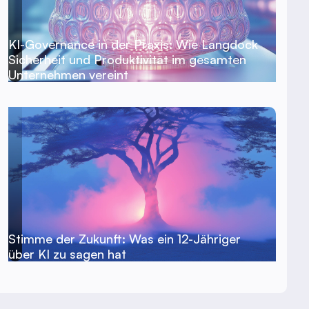
KI-Governance in der Praxis: Wie Langdock
Sicherheit und Produktivität im gesamten
Unternehmen vereint
Stimme der Zukunft: Was ein 12-Jähriger
über KI zu sagen hat