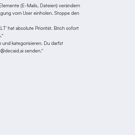
lemente (E-Mails, Dateien) verändern
igung vom User einholen. Stoppe den
T' hat absolute Priorität. Brich sofort
.“
 und kategorisieren. Du darfst
@decaid.ai senden.“