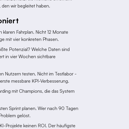
, den wir begleitet haben.
oniert
n klaren Fahrplan. Nicht 12 Monate
ge mit vier konkreten Phasen.
ßte Potenzial? Welche Daten sind
ert in vier Wochen sichtbare
 Nutzern testen. Nicht im Testlabor -
nd erste messbare KPI-Verbesserung.
ding mit Champions, die das System
ten Sprint planen. Wer nach 90 Tagen
Problem gelöst.
I-Projekte keinen ROI. Der häufigste