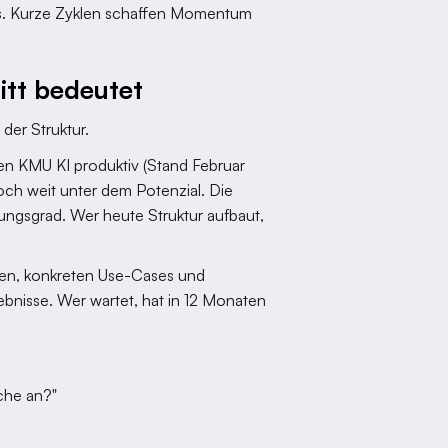
is. Kurze Zyklen schaffen Momentum
itt bedeutet
 der Struktur.
n KMU KI produktiv (Stand Februar
ch weit unter dem Potenzial. Die
erungsgrad. Wer heute Struktur aufbaut,
anken, konkreten Use-Cases und
ebnisse. Wer wartet, hat in 12 Monaten
che an?"