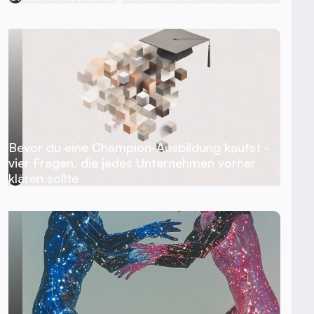
Bevor du eine Champion-Ausbildung kaufst -
vier Fragen, die jedes Unternehmen vorher
klären sollte