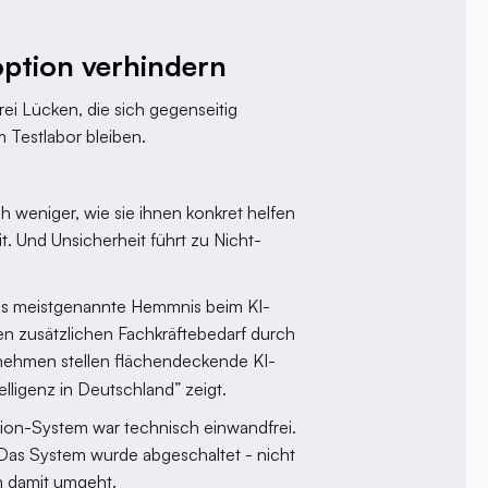
option verhindern
ei Lücken, die sich gegenseitig
 Testlabor bleiben.
ch weniger, wie sie ihnen konkret helfen
t. Und Unsicherheit führt zu Nicht-
as meistgenannte Hemmnis beim KI-
en zusätzlichen Fachkräftebedarf durch
ernehmen stellen flächendeckende KI-
elligenz in Deutschland” zeigt.
sion-System war technisch einwandfrei.
 Das System wurde abgeschaltet - nicht
n damit umgeht.