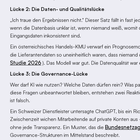
Lücke 2: Die Daten- und Qualitätslücke
„Ich traue den Ergebnissen nicht." Dieser Satz fällt in fast 
wenn die Datenbasis unklar ist, wenn niemand weiß, womit 
Eingangsdaten inkonsistent sind.
Ein österreichisches Handels-KMU verwarf ein Prognosemode
die Lieferantendaten so uneinheitlich waren, dass niemand 
Studie 2026
). Das Modell war gut. Die Datenqualität war 
Lücke 3: Die Governance-Lücke
Wer darf KI wie nutzen? Welche Daten dürfen rein? Was p
diese Fragen unbeantwortet bleiben, entstehen zwei Reakt
ist falsch.
Ein Schweizer Dienstleister untersagte ChatGPT, bis ein Ri
Zwischenzeit wichen Mitarbeitende auf private Konten aus -
Bundesnetzag
ohne jede Transparenz. Ein Muster, das die
Governance-Strukturen im Mittelstand beschreibt.