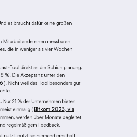
 Und es braucht dafür keine großen
n Mitarbeitende einen messbaren
es, die in weniger als vier Wochen
cast-Tool direkt an die Schichtplanung.
18 %. Die Akzeptanz unter den
26
). Nicht weil das Tool besonders gut
achte.
.
Nur 21 % der Unternehmen bieten
Bitkom 2023, via
meist einmalig (
 kommen, werden über Monate begleitet.
und regelmäßigem Feedback.
nutzt, nutzt sie niemand ernsthaft.