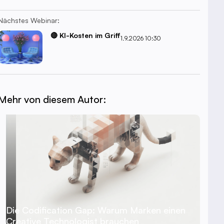
Nächstes Webinar:
🔴 KI-Kosten im Griff
1.9.2026 10:30
Mehr von diesem Autor:
Die Codification Gap: Warum Marken einen
Creative Technologist brauchen