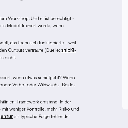
jedem Workshop. Und er ist berechtigt -
das Modell trainiert wurde, wenn
ll, das technisch funktionierte - weil
snipKI-
den Outputs vertraute (Quelle:
es nicht.
assiert, wenn etwas schiefgeht? Wenn
ionen: Verbot oder Wildwuchs. Beides
chtlinien-Framework entstand. In der
 mit weniger Kontrolle, mehr Risiko und
entur
als typische Folge fehlender