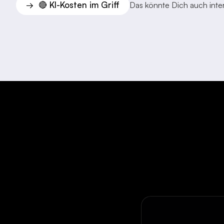
🔴 KI-Kosten im Griff
→
Das könnte Dich auch inter