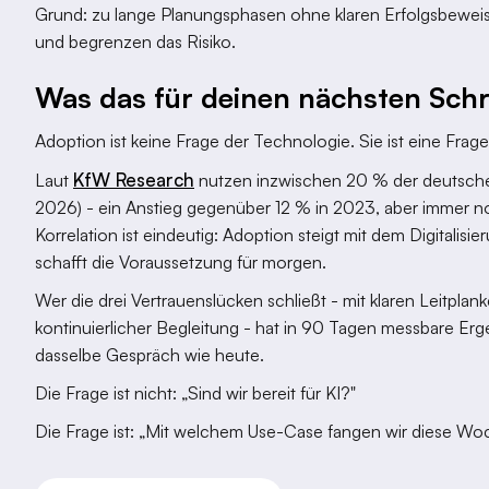
Grund: zu lange Planungsphasen ohne klaren Erfolgsbewe
und begrenzen das Risiko.
Was das für deinen nächsten Schr
Adoption ist keine Frage der Technologie. Sie ist eine Frage
KfW Research
Laut
nutzen inzwischen 20 % der deutsche
2026) - ein Anstieg gegenüber 12 % in 2023, aber immer no
Korrelation ist eindeutig: Adoption steigt mit dem Digitalisi
schafft die Voraussetzung für morgen.
Wer die drei Vertrauenslücken schließt - mit klaren Leitpl
kontinuierlicher Begleitung - hat in 90 Tagen messbare Erg
dasselbe Gespräch wie heute.
Die Frage ist nicht: „Sind wir bereit für KI?"
Die Frage ist: „Mit welchem Use-Case fangen wir diese Wo