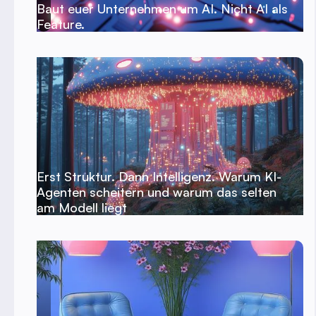
Baut euer Unternehmen um AI. Nicht AI als
Feature.
Erst Struktur. Dann Intelligenz. Warum KI-
Agenten scheitern und warum das selten
am Modell liegt