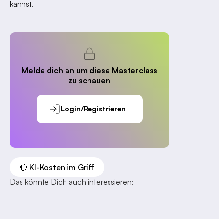
kannst.
Melde dich an um diese Masterclass
zu schauen
Login/Registrieren
🔴 KI-Kosten im Griff
Das könnte Dich auch interessieren: