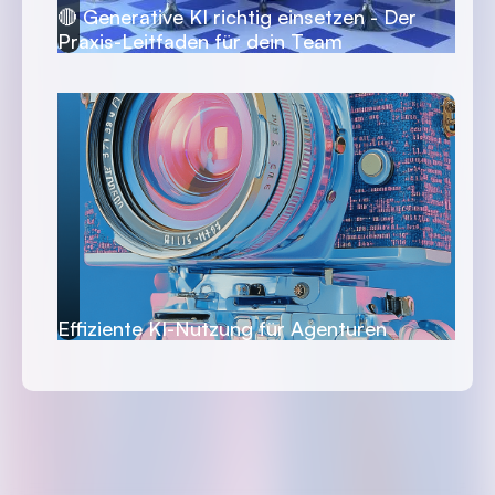
🔴 Generative KI richtig einsetzen - Der
Praxis-Leitfaden für dein Team
Effiziente KI-Nutzung für Agenturen