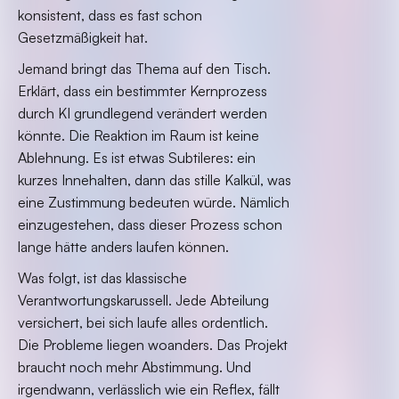
konsistent, dass es fast schon
Gesetzmäßigkeit hat.
Jemand bringt das Thema auf den Tisch.
Erklärt, dass ein bestimmter Kernprozess
durch KI grundlegend verändert werden
könnte. Die Reaktion im Raum ist keine
Ablehnung. Es ist etwas Subtileres: ein
kurzes Innehalten, dann das stille Kalkül, was
eine Zustimmung bedeuten würde. Nämlich
einzugestehen, dass dieser Prozess schon
lange hätte anders laufen können.
Was folgt, ist das klassische
Verantwortungskarussell. Jede Abteilung
versichert, bei sich laufe alles ordentlich.
Die Probleme liegen woanders. Das Projekt
braucht noch mehr Abstimmung. Und
irgendwann, verlässlich wie ein Reflex, fällt