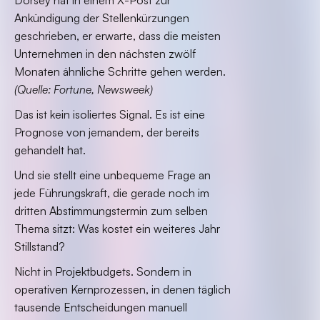
Dorsey hat in einem X-Post zur
Ankündigung der Stellenkürzungen
geschrieben, er erwarte, dass die meisten
Unternehmen in den nächsten zwölf
Monaten ähnliche Schritte gehen werden.
(Quelle: Fortune, Newsweek)
Das ist kein isoliertes Signal. Es ist eine
Prognose von jemandem, der bereits
gehandelt hat.
Und sie stellt eine unbequeme Frage an
jede Führungskraft, die gerade noch im
dritten Abstimmungstermin zum selben
Thema sitzt: Was kostet ein weiteres Jahr
Stillstand?
Nicht in Projektbudgets. Sondern in
operativen Kernprozessen, in denen täglich
tausende Entscheidungen manuell