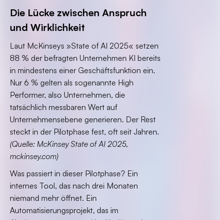
Die Lücke zwischen Anspruch
und Wirklichkeit
Laut McKinseys »State of AI 2025« setzen
88 % der befragten Unternehmen KI bereits
in mindestens einer Geschäftsfunktion ein.
Nur 6 % gelten als sogenannte High
Performer, also Unternehmen, die
tatsächlich messbaren Wert auf
Unternehmensebene generieren. Der Rest
steckt in der Pilotphase fest, oft seit Jahren.
(Quelle: McKinsey State of AI 2025,
mckinsey.com)
Was passiert in dieser Pilotphase? Ein
internes Tool, das nach drei Monaten
niemand mehr öffnet. Ein
Automatisierungsprojekt, das im