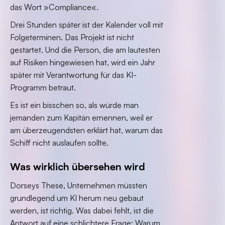
das Wort »Compliance«.
Drei Stunden später ist der Kalender voll mit
Folgeterminen. Das Projekt ist nicht
gestartet. Und die Person, die am lautesten
auf Risiken hingewiesen hat, wird ein Jahr
später mit Verantwortung für das KI-
Programm betraut.
Es ist ein bisschen so, als würde man
jemanden zum Kapitän ernennen, weil er
am überzeugendsten erklärt hat, warum das
Schiff nicht auslaufen sollte.
Was wirklich übersehen wird
Dorseys These, Unternehmen müssten
grundlegend um KI herum neu gebaut
werden, ist richtig. Was dabei fehlt, ist die
Antwort auf eine schlichtere Frage: Warum