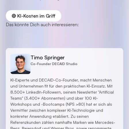
🔴 KI-Kosten im Griff
Das könnte Dich auch interessieren:
Timo Springer
Co-Founder DECAID Studio
KI-Experte und DECAID-Co-Founder, macht Menschen
und Unternehmen fit für den praktischen KI-Einsatz. Mit
8.500+ LinkedIn-Followern, seinem Newsletter "Artificial
Teams" (3.400+ Abonnenten) und über 100 KI-
Workshops und -Bootcamps (NPS >80) hat er sich als
Vermittler zwischen komplexer KI-Technologie und
konkreter Anwendung etabliert. Zu seinen
Referenzkunden zählen namhafte Marken wie Mercedes-
Benz, Beiersdorf und Warner Bros. sowie renommierte