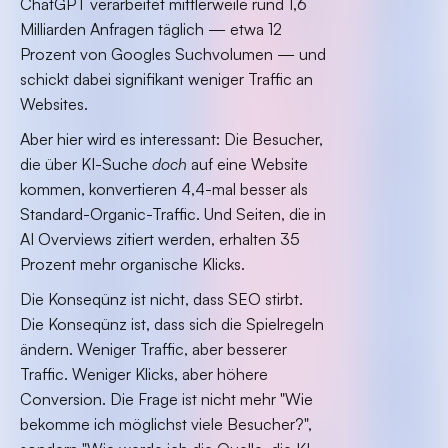
ChatGPT verarbeitet mittlerweile rund 1,6
Milliarden Anfragen täglich — etwa 12
Prozent von Googles Suchvolumen — und
schickt dabei signifikant weniger Traffic an
Websites.
Aber hier wird es interessant: Die Besucher,
die über KI-Suche
doch
auf eine Website
kommen, konvertieren 4,4-mal besser als
Standard-Organic-Traffic. Und Seiten, die in
AI Overviews zitiert werden, erhalten 35
Prozent mehr organische Klicks.
Die Konseqünz ist nicht, dass SEO stirbt.
Die Konseqünz ist, dass sich die Spielregeln
ändern. Weniger Traffic, aber besserer
Traffic. Weniger Klicks, aber höhere
Conversion. Die Frage ist nicht mehr "Wie
bekomme ich möglichst viele Besucher?",