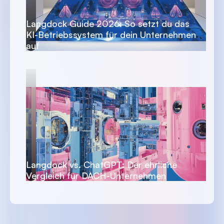
Langdock Guide 2026: So setzt du das
KI-Betriebssystem für dein Unternehmen
auf
Langdock vs. ChatGPT: Der ehrliche
Vergleich für DACH-Unternehmen