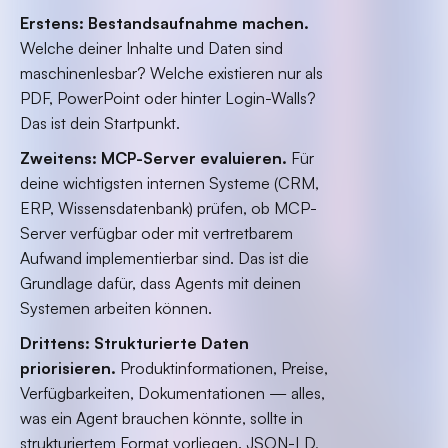
Erstens: Bestandsaufnahme machen.
Welche deiner Inhalte und Daten sind
maschinenlesbar? Welche existieren nur als
PDF, PowerPoint oder hinter Login-Walls?
Das ist dein Startpunkt.
Zweitens: MCP-Server evaluieren.
Für
deine wichtigsten internen Systeme (CRM,
ERP, Wissensdatenbank) prüfen, ob MCP-
Server verfügbar oder mit vertretbarem
Aufwand implementierbar sind. Das ist die
Grundlage dafür, dass Agents mit deinen
Systemen arbeiten können.
Drittens: Strukturierte Daten
priorisieren.
Produktinformationen, Preise,
Verfügbarkeiten, Dokumentationen — alles,
was ein Agent brauchen könnte, sollte in
strukturiertem Format vorliegen. JSON-LD,