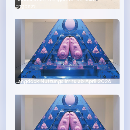
Engpass
Langdock Nutzungslimits ab April 2026