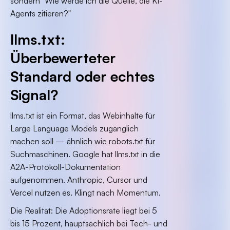
sondern "Wie werde ich die Quelle, die KI-
Agents zitieren?"
llms.txt:
Überbewerteter
Standard oder echtes
Signal?
llms.txt ist ein Format, das Webinhalte für
Large Language Models zugänglich
machen soll — ähnlich wie robots.txt für
Suchmaschinen. Google hat llms.txt in die
A2A-Protokoll-Dokumentation
aufgenommen. Anthropic, Cursor und
Vercel nutzen es. Klingt nach Momentum.
Die Realität: Die Adoptionsrate liegt bei 5
bis 15 Prozent, hauptsächlich bei Tech- und