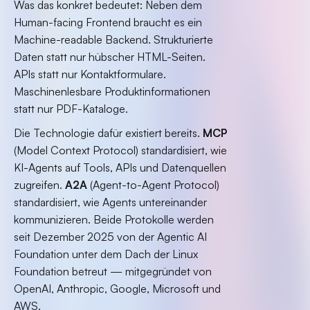
Was das konkret bedeutet: Neben dem
Human-facing Frontend braucht es ein
Machine-readable Backend. Strukturierte
Daten statt nur hübscher HTML-Seiten.
APIs statt nur Kontaktformulare.
Maschinenlesbare Produktinformationen
statt nur PDF-Kataloge.
Die Technologie dafür existiert bereits.
MCP
(Model Context Protocol) standardisiert, wie
KI-Agents auf Tools, APIs und Datenquellen
zugreifen.
A2A
(Agent-to-Agent Protocol)
standardisiert, wie Agents untereinander
kommunizieren. Beide Protokolle werden
seit Dezember 2025 von der Agentic AI
Foundation unter dem Dach der Linux
Foundation betreut — mitgegründet von
OpenAI, Anthropic, Google, Microsoft und
AWS.