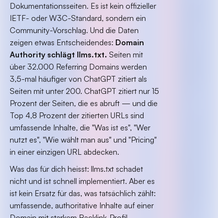
Dokumentationsseiten. Es ist kein offizieller
IETF- oder W3C-Standard, sondern ein
Community-Vorschlag. Und die Daten
zeigen etwas Entscheidendes:
Domain
Authority schlägt llms.txt.
Seiten mit
über 32.000 Referring Domains werden
3,5-mal häufiger von ChatGPT zitiert als
Seiten mit unter 200. ChatGPT zitiert nur 15
Prozent der Seiten, die es abruft — und die
Top 4,8 Prozent der zitierten URLs sind
umfassende Inhalte, die "Was ist es", "Wer
nutzt es", "Wie wählt man aus" und "Pricing"
in einer einzigen URL abdecken.
Was das für dich heisst: llms.txt schadet
nicht und ist schnell implementiert. Aber es
ist kein Ersatz für das, was tatsächlich zählt:
umfassende, authoritative Inhalte auf einer
Domain mit starkem Backlink-Profil.