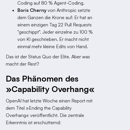
Coding auf 80 % Agent-Coding.
Boris Cherny
von Anthropic setzte
dem Ganzen die Krone auf: Er hat an
einem einzigen Tag 22 Pull Requests
"geschippt". Jeder einzelne zu 100 %
von KI geschrieben. Er macht nicht
einmal mehr kleine Edits von Hand.
Das ist der Status Quo der Elite. Aber was
macht der Rest?
Das Phänomen des
»Capability Overhang«
OpenAI hat letzte Woche einen Report mit
dem Titel »Ending the Capability
Overhang« veröffentlicht. Die zentrale
Erkenntnis ist erschütternd: