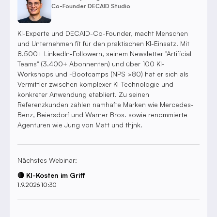
Co-Founder DECAID Studio
KI-Experte und DECAID-Co-Founder, macht Menschen
und Unternehmen fit für den praktischen KI-Einsatz. Mit
8.500+ LinkedIn-Followern, seinem Newsletter "Artificial
Teams" (3.400+ Abonnenten) und über 100 KI-
Workshops und -Bootcamps (NPS >80) hat er sich als
Vermittler zwischen komplexer KI-Technologie und
konkreter Anwendung etabliert. Zu seinen
Referenzkunden zählen namhafte Marken wie Mercedes-
Benz, Beiersdorf und Warner Bros. sowie renommierte
Agenturen wie Jung von Matt und thjnk.
Nächstes Webinar:
🔴 KI-Kosten im Griff
1.9.2026 10:30