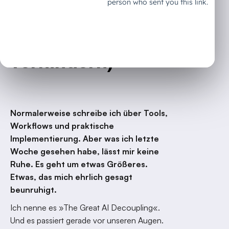
zusteuern (und
wie wir das
verhindern)
Normalerweise schreibe ich über Tools,
Workflows und praktische
Implementierung. Aber was ich letzte
Woche gesehen habe, lässt mir keine
Ruhe. Es geht um etwas Größeres.
Etwas, das mich ehrlich gesagt
beunruhigt.
Ich nenne es »The Great AI Decoupling«.
Und es passiert gerade vor unseren Augen.