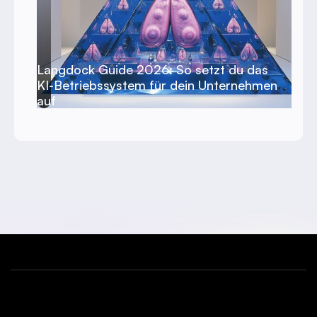
Langdock Guide 2026: So setzt du das
KI-Betriebssystem für dein Unternehmen
auf