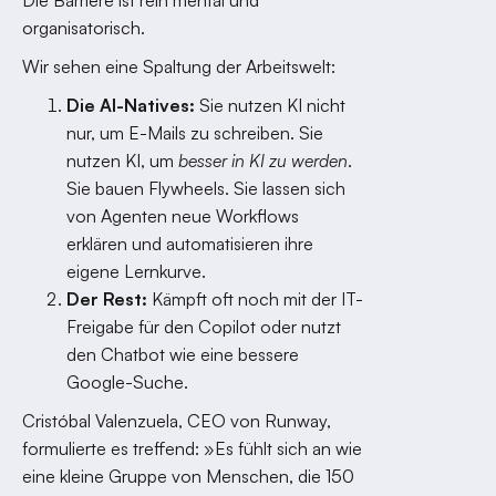
Die Barriere ist rein mental und
organisatorisch.
Wir sehen eine Spaltung der Arbeitswelt:
Die AI-Natives:
Sie nutzen KI nicht
nur, um E-Mails zu schreiben. Sie
nutzen KI, um
besser in KI zu werden
.
Sie bauen Flywheels. Sie lassen sich
von Agenten neue Workflows
erklären und automatisieren ihre
eigene Lernkurve.
Der Rest:
Kämpft oft noch mit der IT-
Freigabe für den Copilot oder nutzt
den Chatbot wie eine bessere
Google-Suche.
Cristóbal Valenzuela, CEO von Runway,
formulierte es treffend: »Es fühlt sich an wie
eine kleine Gruppe von Menschen, die 150