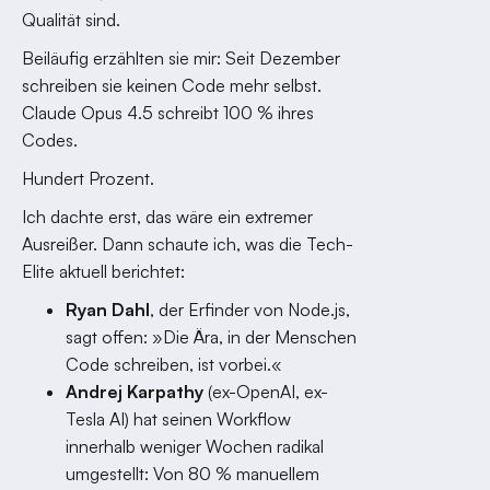
Qualität sind.
Beiläufig erzählten sie mir: Seit Dezember
schreiben sie keinen Code mehr selbst.
Claude Opus 4.5 schreibt 100 % ihres
Codes.
Hundert Prozent.
Ich dachte erst, das wäre ein extremer
Ausreißer. Dann schaute ich, was die Tech-
Elite aktuell berichtet:
Ryan Dahl
, der Erfinder von Node.js,
sagt offen: »Die Ära, in der Menschen
Code schreiben, ist vorbei.«
Andrej Karpathy
(ex-OpenAI, ex-
Tesla AI) hat seinen Workflow
innerhalb weniger Wochen radikal
umgestellt: Von 80 % manuellem