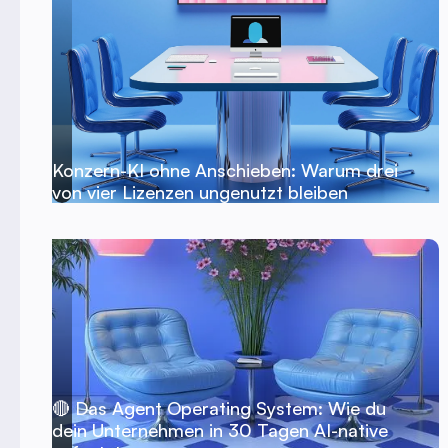
Konzern-KI ohne Anschieben: Warum drei
von vier Lizenzen ungenutzt bleiben
🔴 Das Agent Operating System: Wie du
dein Unternehmen in 30 Tagen AI-native