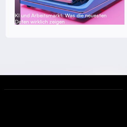
KI und Arbeitsmarkt: Was die neuesten
Daten wirklich zeigen