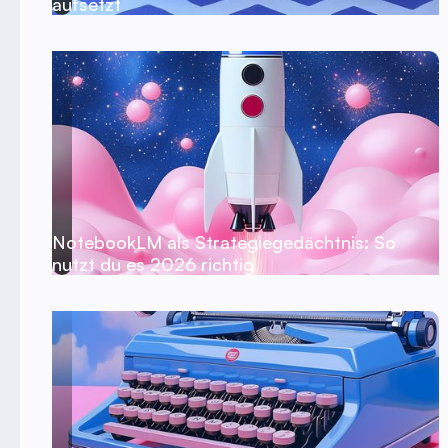
aufsetzt
NotebookLM als Strategiegedächtnis: So
nutzt du es 2026 richtig