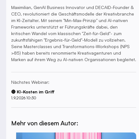
Maximilian, GenAI Business Innovator und DECAID-Founder &
CEO, revolutioniert die Geschäftsmodelle der Kreativbranche
im KI-Zeitalter. Mit seinem "Min-Max-Prinzip" und AI-nativen
Frameworks unterstützt er Führungskräfte dabei, den
kritischen Wandel vom klassischen "Zeit-für-Geld"- zum
zukunftsfähigen "Ergebnis-für-Geld"-Modell zu vollziehen.
Seine Masterclasses und Transformations-Workshops (NPS
>85) haben bereits renommierte Kreativagenturen und
Marken auf ihrem Weg zu AI-nativen Organisationen begleitet.
Nächstes Webinar:
🔴 KI-Kosten im Griff
1.9.2026 10:30
Mehr von diesem Autor: