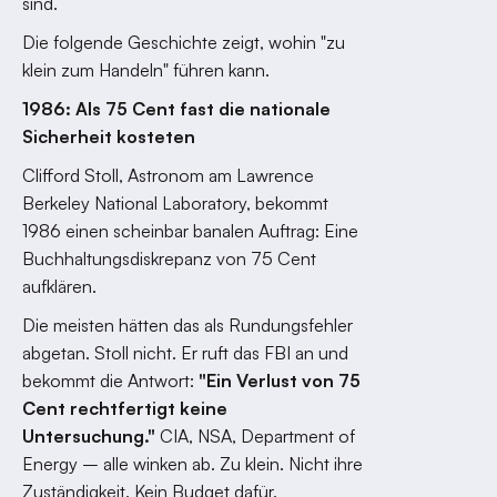
sind.
Die folgende Geschichte zeigt, wohin "zu
klein zum Handeln" führen kann.
1986: Als 75 Cent fast die nationale
Sicherheit kosteten
Clifford Stoll, Astronom am Lawrence
Berkeley National Laboratory, bekommt
1986 einen scheinbar banalen Auftrag: Eine
Buchhaltungsdiskrepanz von 75 Cent
aufklären.
Die meisten hätten das als Rundungsfehler
abgetan. Stoll nicht. Er ruft das FBI an und
bekommt die Antwort:
"Ein Verlust von 75
Cent rechtfertigt keine
Untersuchung."
CIA, NSA, Department of
Energy – alle winken ab. Zu klein. Nicht ihre
Zuständigkeit. Kein Budget dafür.