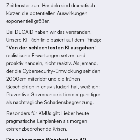
Zeitfenster zum Handeln sind dramatisch
kürzer, die potentiellen Auswirkungen
exponentiell größer.
Bei DECAID haben wir das verstanden.
Unsere KI-Richtlinie basiert auf dem Prinzip:
"Von der schlechtesten KI ausgehen"
–
realistische Erwartungen setzen und
proaktiv handeln, nicht reaktiv. Als jemand,
der die Cybersecurity-Entwicklung seit den
2000ern miterlebt und die frühen
Geschichten intensiv studiert hat, weiß ich:
Präventive Governance ist immer günstiger
als nachträgliche Schadensbegrenzung.
Besonders für KMUs gilt: Lieber heute
pragmatische Leitplanken als morgen
existenzbedrohende Krisen.
Die unbequeme Wahrheit aus 40