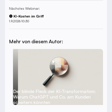
Nächstes Webinar:
🔴 KI-Kosten im Griff
1.9.2026 10:30
Mehr von diesem Autor:
Der blinde Fleck der KI-Transformation:
Warum ChatGPT und Co. am Kunden
scheitern könnten