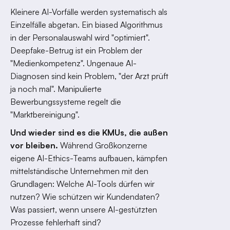
Kleinere AI-Vorfälle werden systematisch als
Einzelfälle abgetan. Ein biased Algorithmus
in der Personalauswahl wird "optimiert".
Deepfake-Betrug ist ein Problem der
"Medienkompetenz". Ungenaue AI-
Diagnosen sind kein Problem, "der Arzt prüft
ja noch mal". Manipulierte
Bewerbungssysteme regelt die
"Marktbereinigung".
Und wieder sind es die KMUs, die außen
vor bleiben.
Während Großkonzerne
eigene AI-Ethics-Teams aufbauen, kämpfen
mittelständische Unternehmen mit den
Grundlagen: Welche AI-Tools dürfen wir
nutzen? Wie schützen wir Kundendaten?
Was passiert, wenn unsere AI-gestützten
Prozesse fehlerhaft sind?