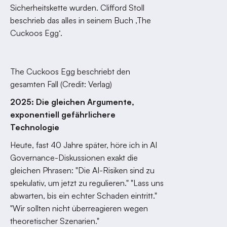
Sicherheitskette wurden. Clifford Stoll
beschrieb das alles in seinem Buch ‚The
Cuckoos Egg‘.
The Cuckoos Egg beschriebt den
gesamten Fall (Credit: Verlag)
2025: Die gleichen Argumente,
exponentiell gefährlichere
Technologie
Heute, fast 40 Jahre später, höre ich in AI
Governance-Diskussionen exakt die
gleichen Phrasen: "Die AI-Risiken sind zu
spekulativ, um jetzt zu regulieren." "Lass uns
abwarten, bis ein echter Schaden eintritt."
"Wir sollten nicht überreagieren wegen
theoretischer Szenarien."