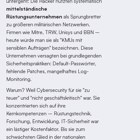
untergeht: Die Hacker nutzten systematisch
mittelständische
Rüstungsunternehmen
als Sprungbretter
zu größeren militärischen Netzwerken.
Firmen wie Mitre, TRW, Unisys und BBN –
heute würde man sie als "KMUs mit
sensiblen Aufträgen" bezeichnen. Diese
Unternehmen versagten bei grundlegenden
Sicherheitspraktiken: Default-Passwörter,
fehlende Patches, mangelhaftes Log-
Monitoring.
Warum? Weil Cybersecurity für sie "zu
teuer" und "nicht geschäftskritisch" war. Sie
konzentrierten sich auf ihre
Kernkompetenzen – Rüstungstechnik,
Forschung, Entwicklung. IT-Sicherheit war
ein lästiger Kostenfaktor. Bis sie zum
schwächsten Glied in der nationalen