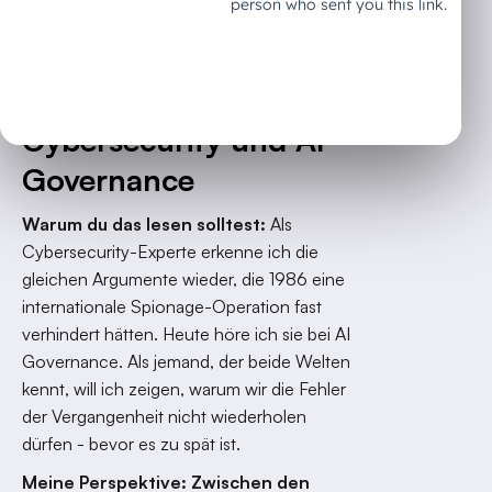
Teil 1 meiner
vierteiligen Serie: Aus
der Geschichte lernen
Cybersecurity und AI
Governance
Warum du das lesen solltest:
Als
Cybersecurity-Experte erkenne ich die
gleichen Argumente wieder, die 1986 eine
internationale Spionage-Operation fast
verhindert hätten. Heute höre ich sie bei AI
Governance. Als jemand, der beide Welten
kennt, will ich zeigen, warum wir die Fehler
der Vergangenheit nicht wiederholen
dürfen - bevor es zu spät ist.
Meine Perspektive: Zwischen den