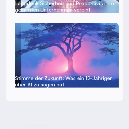
Langdock Sicherheit und Produktivität im
gesamten Unternehmen vereint
Stimme der Zukunft: Was ein 12-Jähriger
über KI zu sagen hat