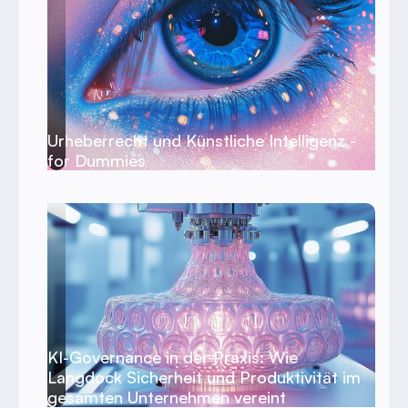
Urheberrecht und Künstliche Intelligenz -
for Dummies
KI-Governance in der Praxis: Wie
Langdock Sicherheit und Produktivität im
gesamten Unternehmen vereint