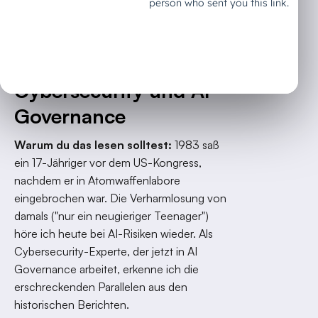
Teil 2 meiner
vierteiligen Serie: Aus
der Geschichte lernen
Cybersecurity und AI
Governance
Warum du das lesen solltest:
1983 saß
ein 17-Jähriger vor dem US-Kongress,
nachdem er in Atomwaffenlabore
eingebrochen war. Die Verharmlosung von
damals ("nur ein neugieriger Teenager")
höre ich heute bei AI-Risiken wieder. Als
Cybersecurity-Experte, der jetzt in AI
Governance arbeitet, erkenne ich die
erschreckenden Parallelen aus den
historischen Berichten.