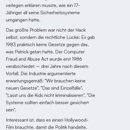
verlegen erklären musste, wie ein 17-
Jähriger all seine Sicherheitssysteme
umgangen hatte.
Das größte Problem war nicht der Hack
selbst, sondern die rechtliche Lücke: Es gab
1983 praktisch keine Gesetze gegen das,
was Patrick getan hatte. Der Computer
Fraud and Abuse Act wurde erst 1986
verabschiedet – drei Jahre nach diesem
Vorfall. Die Industrie argumentierte
erwartungsgemäß: "Wir brauchen keine
neuen Gesetze", "Das sind Einzelfälle",
"Lasst uns die Kids nicht kriminalisieren", "Die
Systeme sollten einfach besser gesichert
sein".
Interessant ist, dass es einen Hollywood-
Film brauchte, damit die Politik handelte.