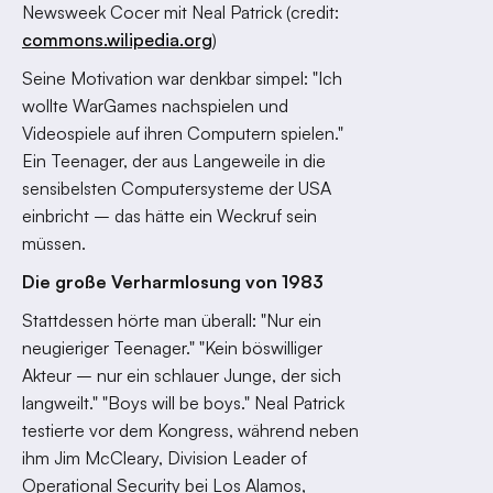
Newsweek Cocer mit Neal Patrick (credit:
commons.wilipedia.org
)
Seine Motivation war denkbar simpel: "Ich
wollte WarGames nachspielen und
Videospiele auf ihren Computern spielen."
Ein Teenager, der aus Langeweile in die
sensibelsten Computersysteme der USA
einbricht – das hätte ein Weckruf sein
müssen.
Die große Verharmlosung von 1983
Stattdessen hörte man überall: "Nur ein
neugieriger Teenager." "Kein böswilliger
Akteur – nur ein schlauer Junge, der sich
langweilt." "Boys will be boys." Neal Patrick
testierte vor dem Kongress, während neben
ihm Jim McCleary, Division Leader of
Operational Security bei Los Alamos,