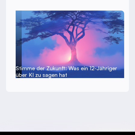
Stimme der Zukunft: Was ein 12-Jähriger
über KI zu sagen hat