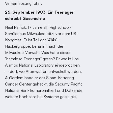
Verharmlosung führt.
26. September 1983: Ein Teenager
schreibt Geschichte
Neal Patrick, 17 Jahre alt, Highschool-
Schüler aus Milwaukee, sitzt vor dem US-
Kongress. Er ist Teil der "414s"-
Hackergruppe, benannt nach der
Milwaukee-Vorwahl. Was hatte dieser
"harmlose Teenager" getan? Er war in Los
Alamos National Laboratory eingebrochen
– dort, wo Atomwaffen entwickelt werden.
Außerdem hatte er das Sloan-Kettering
Cancer Center gehackt, die Security Pacific
National Bank kompromittiert und Dutzende
weitere hochsensible Systeme geknackt.