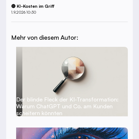
🔴 KI-Kosten im Griff
1.9.2026 10:30
Mehr von diesem Autor:
Der blinde Fleck der KI-Transformation:
Warum ChatGPT und Co. am Kunden
scheitern könnten