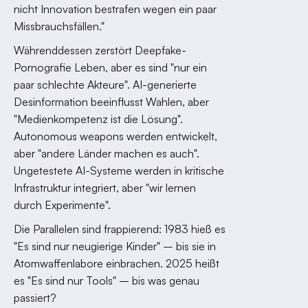
nicht Innovation bestrafen wegen ein paar
Missbrauchsfällen."
Währenddessen zerstört Deepfake-
Pornografie Leben, aber es sind "nur ein
paar schlechte Akteure". AI-generierte
Desinformation beeinflusst Wahlen, aber
"Medienkompetenz ist die Lösung".
Autonomous weapons werden entwickelt,
aber "andere Länder machen es auch".
Ungetestete AI-Systeme werden in kritische
Infrastruktur integriert, aber "wir lernen
durch Experimente".
Die Parallelen sind frappierend: 1983 hieß es
"Es sind nur neugierige Kinder" – bis sie in
Atomwaffenlabore einbrachen. 2025 heißt
es "Es sind nur Tools" – bis was genau
passiert?