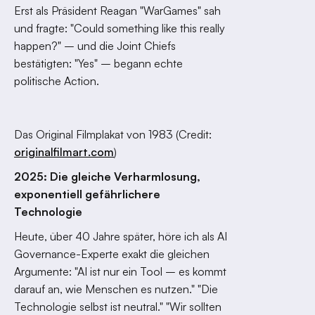
Erst als Präsident Reagan "WarGames" sah
und fragte: "Could something like this really
happen?" – und die Joint Chiefs
bestätigten: "Yes" – begann echte
politische Action.
Das Original Filmplakat von 1983 (Credit:
originalfilmart.com
)
2025: Die gleiche Verharmlosung,
exponentiell gefährlichere
Technologie
Heute, über 40 Jahre später, höre ich als AI
Governance-Experte exakt die gleichen
Argumente: "AI ist nur ein Tool – es kommt
darauf an, wie Menschen es nutzen." "Die
Technologie selbst ist neutral." "Wir sollten