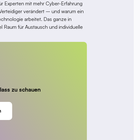
für Experten mit mehr Cyber-Erfahrung
h Verteidiger verändert – und warum ein
Technologie arbeitet. Das ganze in
el Raum für Austausch und individuelle
lass zu schauen
n