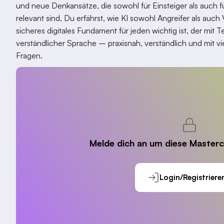
und neue Denkansätze, die sowohl für Einsteiger als auch 
relevant sind. Du erfährst, wie KI sowohl Angreifer als auc
sicheres digitales Fundament für jeden wichtig ist, der mit 
verständlicher Sprache – praxisnah, verständlich und mit vi
Fragen.
Melde dich an um diese Masterc
Login/Registriere