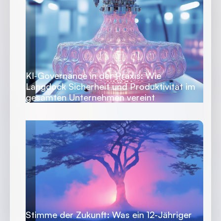
KI-Governance in der Praxis: Wie
Langdock Sicherheit und Produktivität im
gesamten Unternehmen vereint
Stimme der Zukunft: Was ein 12-Jähriger