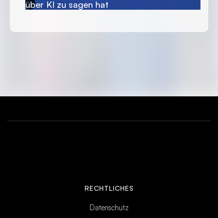
über KI zu sagen hat
RECHTLICHES
Datenschutz