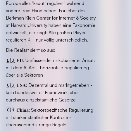
Europa alles "kaputt reguliert" während
andere freie Hand haben. Forscher des
Berkman Klein Center for Internet & Society
at Harvard University haben eine Taxonomie
entwickelt, die zeigt: Alle großen Player
regulieren KI - nur völlig unterschiedlich.
Die Realität sieht so aus:
🇪🇺 𝐄𝐔: Umfassender risikobasierter Ansatz
mit dem AI Act - horizontale Regulierung
über alle Sektoren
🇺🇸 𝐔𝐒𝐀: Dezentral und marktgetrieben -
kein bundesweites Framework, aber
durchaus einzelstaatliche Gesetze
🇨🇳 𝐂𝐡𝐢𝐧𝐚: Sektorspezifische Regulierung
mit starker staatlicher Kontrolle -
überraschend strenge Regeln