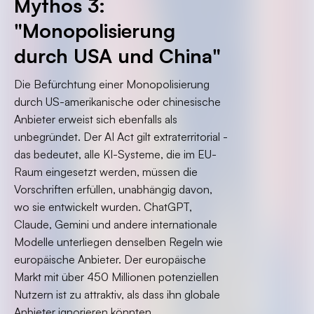
Mythos 3:
"Monopolisierung
durch USA und China"
Die Befürchtung einer Monopolisierung
durch US-amerikanische oder chinesische
Anbieter erweist sich ebenfalls als
unbegründet. Der AI Act gilt extraterritorial -
das bedeutet, alle KI-Systeme, die im EU-
Raum eingesetzt werden, müssen die
Vorschriften erfüllen, unabhängig davon,
wo sie entwickelt wurden. ChatGPT,
Claude, Gemini und andere internationale
Modelle unterliegen denselben Regeln wie
europäische Anbieter. Der europäische
Markt mit über 450 Millionen potenziellen
Nutzern ist zu attraktiv, als dass ihn globale
Anbieter ignorieren könnten.