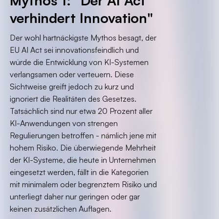
Mythos 1: "Der AI Act
verhindert Innovation"
Der wohl hartnäckigste Mythos besagt, der
EU AI Act sei innovationsfeindlich und
würde die Entwicklung von KI-Systemen
verlangsamen oder verteuern. Diese
Sichtweise greift jedoch zu kurz und
ignoriert die Realitäten des Gesetzes.
Tatsächlich sind nur etwa 20 Prozent aller
KI-Anwendungen von strengen
Regulierungen betroffen - nämlich jene mit
hohem Risiko. Die überwiegende Mehrheit
der KI-Systeme, die heute in Unternehmen
eingesetzt werden, fällt in die Kategorien
mit minimalem oder begrenztem Risiko und
unterliegt daher nur geringen oder gar
keinen zusätzlichen Auflagen.