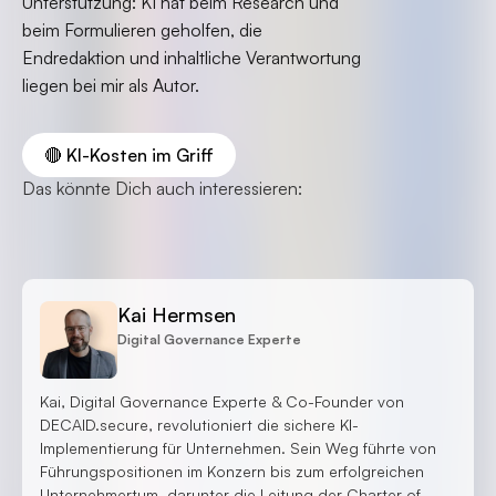
Unterstützung: KI hat beim Research und
beim Formulieren geholfen, die
Endredaktion und inhaltliche Verantwortung
liegen bei mir als Autor.
🔴 KI-Kosten im Griff
Das könnte Dich auch interessieren:
Kai Hermsen
Digital Governance Experte
Kai, Digital Governance Experte & Co-Founder von
DECAID.secure, revolutioniert die sichere KI-
Implementierung für Unternehmen. Sein Weg führte von
Führungspositionen im Konzern bis zum erfolgreichen
Unternehmertum, darunter die Leitung der Charter of