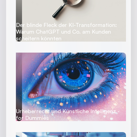
Der blinde Fleck der KI-Transformation:
Warum ChatGPT und Co. am Kunden
scheitern könnten
Urheberrecht und Künstliche Intelligenz -
for Dummies