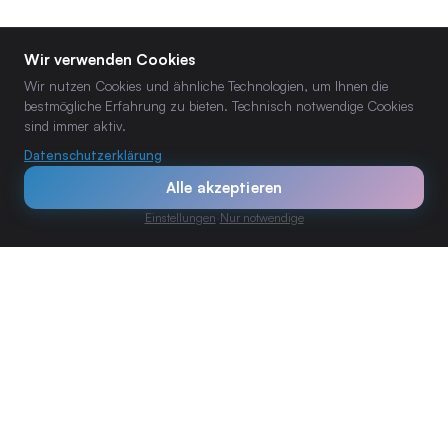
Wir verwenden Cookies
Wir nutzen Cookies und ähnliche Technologien, um Ihnen die
bestmögliche Erfahrung zu bieten. Technisch notwendige Cookies
sind immer aktiv.
Datenschutzerklärung
Alle akzeptieren
Einstellungen
·
Nur notwendige
RECHTLICHES
Datenschutz
Impressum
KI-Transparenzerklärung
KONTAKT