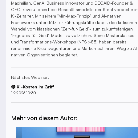
Maximilian, GenAI Business Innovator und DECAID-Founder &
CEO, revolutioniert die Geschäftsmodelle der Kreativbranche i
KI-Zeitalter. Mit seinem "Min-Max-Prinzip" und AI-nativen
Frameworks unterstützt er Führungskräfte dabei, den kritischen
Wandel vom klassischen "Zeit-für-Geld"- zum zukunftsfähigen
"Ergebnis-für-Geld"-Modell zu vollziehen. Seine Masterclasses
und Transformations-Workshops (NPS >85) haben bereits
renommierte Kreativagenturen und Marken auf ihrem Weg zu AI
nativen Organisationen begleitet.
Nächstes Webinar:
🔴 KI-Kosten im Griff
1.9.2026 10:30
Mehr von diesem Autor: