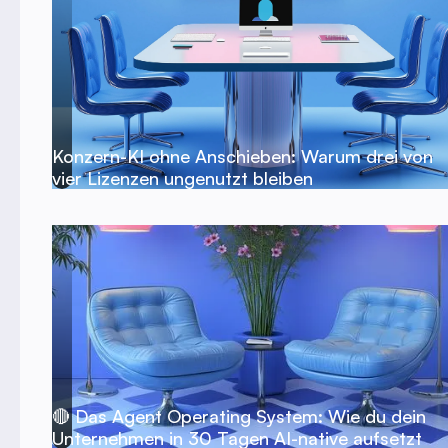
Konzern-KI ohne Anschieben: Warum drei von
vier Lizenzen ungenutzt bleiben
🔴 Das Agent Operating System: Wie du dein
Unternehmen in 30 Tagen AI-native aufsetzt