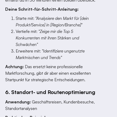
erhältst du in 30 Minuten einen soliden Überblick.
Deine Schritt-für-Schritt-Anleitung:
Starte mit:
"Analysiere den Markt für [dein
Produkt/Service] in [Region/Branche]"
Vertiefe mit:
"Zeige mir die Top 5
Konkurrenten mit ihren Stärken und
Schwächen"
Erweitere mit:
"Identifiziere ungenutzte
Marktnischen und Trends"
Achtung:
Das ersetzt keine professionelle
Marktforschung, gibt dir aber einen exzellenten
Startpunkt für strategische Entscheidungen.
6. Standort- und Routenoptimierung
Anwendung:
Geschäftsreisen, Kundenbesuche,
Standortanalysen