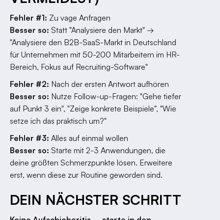
Fehler #1:
Zu vage Anfragen
Besser so:
Statt "Analysiere den Markt" →
"Analysiere den B2B-SaaS-Markt in Deutschland
für Unternehmen mit 50-200 Mitarbeitern im HR-
Bereich, Fokus auf Recruiting-Software"
Fehler #2:
Nach der ersten Antwort aufhören
Besser so:
Nutze Follow-up-Fragen: "Gehe tiefer
auf Punkt 3 ein", "Zeige konkrete Beispiele", "Wie
setze ich das praktisch um?"
Fehler #3:
Alles auf einmal wollen
Besser so:
Starte mit 2-3 Anwendungen, die
deine größten Schmerzpunkte lösen. Erweitere
erst, wenn diese zur Routine geworden sind.
DEIN NÄCHSTER SCHRITT
Keine Aufschieberitis – starte in den