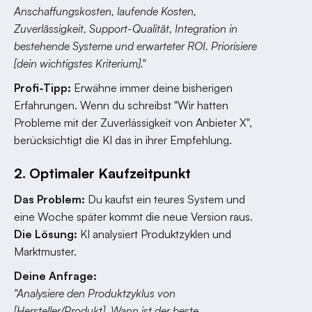
Anschaffungskosten, laufende Kosten,
Zuverlässigkeit, Support-Qualität, Integration in
bestehende Systeme und erwarteter ROI. Priorisiere
[dein wichtigstes Kriterium]."
Profi-Tipp:
Erwähne immer deine bisherigen
Erfahrungen. Wenn du schreibst "Wir hatten
Probleme mit der Zuverlässigkeit von Anbieter X",
berücksichtigt die KI das in ihrer Empfehlung.
2. Optimaler Kaufzeitpunkt
Das Problem:
Du kaufst ein teures System und
eine Woche später kommt die neue Version raus.
Die Lösung:
KI analysiert Produktzyklen und
Marktmuster.
Deine Anfrage:
"Analysiere den Produktzyklus von
[Hersteller/Produkt]. Wann ist der beste