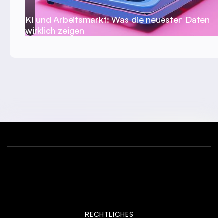
KI und Arbeitsmarkt: Was die neuesten Daten
wirklich zeigen
RECHTLICHES