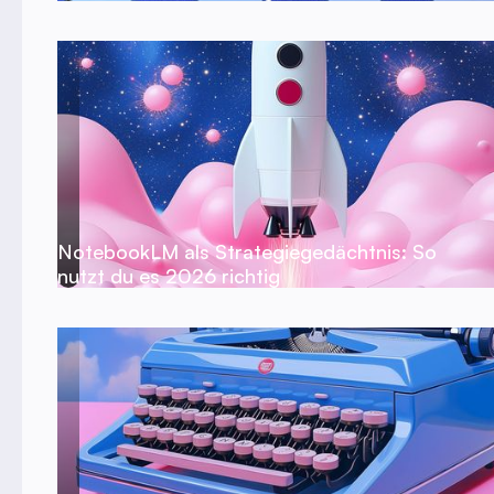
NotebookLM als Strategiegedächtnis: So
nutzt du es 2026 richtig