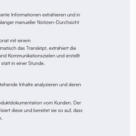
ante Informationen extrahieren und in
nlanger manueller Notizen-Durchsicht
onat mit einem
isch das Transkript, extrahiert die
und Kommunikationszielen und erstellt
tatt in einer Stunde.
ehende Inhalte analysieren und deren
 Produktdokumentation vom Kunden. Der
siert diese und bereitet sie so auf, dass
n.