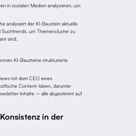
n in sozialen Medien analysieren, um
e analysiert der KI-Baustein aktuelle
nd Suchtrends, um Themencluster zu
ant sind.
önnen KI-Bausteine strukturierte
rviews mit dem CEO eines
zifische Content-Ideen, darunter
letter-Inhalte – alle abgestimmt auf
 Konsistenz in der