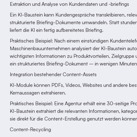
Extraktion und Analyse von Kundendaten und -briefings
Ein KI-Baustein kann Kundengespräche transkribieren, relev
strukturierte Briefing-Dokumente umwandeln. Statt stunde
liefert die KI ein fertig aufbereitetes Briefing.
Praktisches Beispiel: Nach einem einstündigen Kundentelef
Maschinenbauunternehmen analysiert der KI-Baustein automat
wichtigsten Informationen zu Produktvorteilen, Zielgruppe 
ein strukturiertes Briefing-Dokument – in wenigen Minuten s
Integration bestehender Content-Assets
KI-Module können PDFs, Videos, Websites und andere best
Kernaussagen extrahieren.
Praktisches Beispiel: Eine Agentur erhält eine 30-seitige
KI-Baustein extrahiert die relevanten Informationen, kategori
sie direkt für die Content-Erstellung genutzt werden könne
Content-Recycling