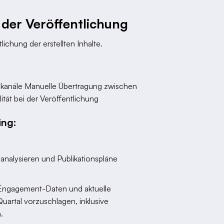
n der Veröffentlichung
lichung der erstellten Inhalte.
-kanäle Manuelle Übertragung zwischen
tät bei der Veröffentlichung
ing:
analysieren und Publikationspläne
he Engagement-Daten und aktuelle
uartal vorzuschlagen, inklusive
.