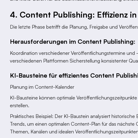
4. Content Publishing: Effizienz i
Die letzte Phase betrifft die Planung, Freigabe und Veröffent
Herausforderungen im Content Publishing:
Koordination verschiedener Veröffentlichungstermine und 
verschiedenen Plattformen Sicherstellung konsistenter Quali
KI-Bausteine für effizientes Content Publish
Planung im Content-Kalender
KI-Bausteine können optimale Veröffentlichungszeitpunkte 
erstellen.
Praktisches Beispiel: Der KI-Baustein analysiert historisc
Trends, um einen optimalen Content-Plan für das nächste Q
Themen, Kanälen und idealen Veröffentlichungszeitpunkten