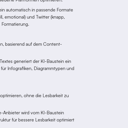
tein automatisch in passende Formate
ell, emotional) und Twitter (knapp,
 Formatierung.
len, basierend auf dem Content-
Textes generiert der KI-Baustein ein
en für Infografiken, Diagrammtypen und
optimieren, ohne die Lesbarkeit zu
ce-Anbieter wird vom KI-Baustein
uktur für bessere Lesbarkeit optimiert
.