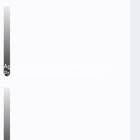
Agentur AI-Kit Teil 4, Von der Theorie zur
Praxis: KI-Bausteine implementieren