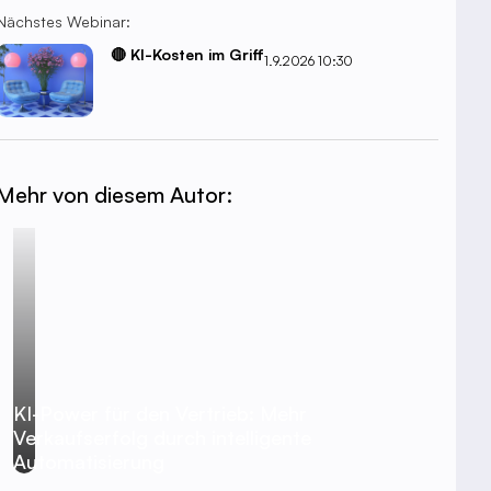
Nächstes Webinar:
🔴 KI-Kosten im Griff
1.9.2026 10:30
Mehr von diesem Autor:
KI-Power für den Vertrieb: Mehr
Verkaufserfolg durch intelligente
Automatisierung