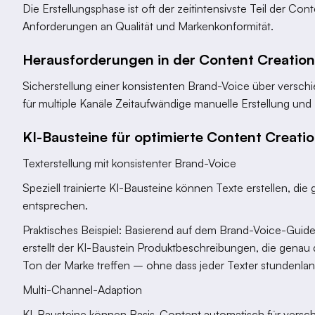
Die Erstellungsphase ist oft der zeitintensivste Teil der C
Anforderungen an Qualität und Markenkonformität.
Herausforderungen in der Content Creation
Sicherstellung einer konsistenten Brand-Voice über versc
für multiple Kanäle Zeitaufwändige manuelle Erstellung und
KI-Bausteine für optimierte Content Creatio
Texterstellung mit konsistenter Brand-Voice
Speziell trainierte KI-Bausteine können Texte erstellen, die
entsprechen.
Praktisches Beispiel: Basierend auf dem Brand-Voice-Guid
erstellt der KI-Baustein Produktbeschreibungen, die genau
Ton der Marke treffen – ohne dass jeder Texter stundenla
Multi-Channel-Adaption
KI-Bausteine können Basis-Content automatisch für versch