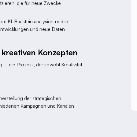
fizieren, die für neue Zwecke
vom KI-Baustein analysiert und in
 Entwicklungen und neue Daten
u kreativen Konzepten
 – ein Prozess, der sowohl Kreativität
:
erstellung der strategischen
schiedenen Kampagnen und Kanälen