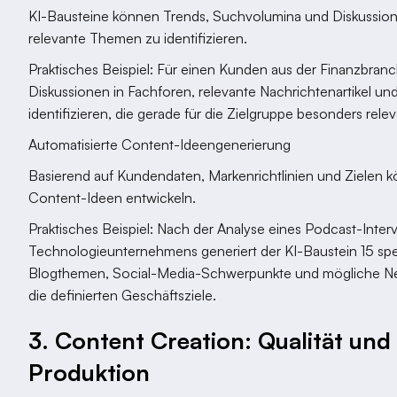
KI-Bausteine können Trends, Suchvolumina und Diskussione
relevante Themen zu identifizieren.
Praktisches Beispiel: Für einen Kunden aus der Finanzbranch
Diskussionen in Fachforen, relevante Nachrichtenartikel u
identifizieren, die gerade für die Zielgruppe besonders relev
Automatisierte Content-Ideengenerierung
Basierend auf Kundendaten, Markenrichtlinien und Zielen k
Content-Ideen entwickeln.
Praktisches Beispiel: Nach der Analyse eines Podcast-Inte
Technologieunternehmens generiert der KI-Baustein 15 spe
Blogthemen, Social-Media-Schwerpunkte und mögliche News
die definierten Geschäftsziele.
3. Content Creation: Qualität und
Produktion